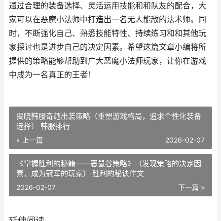
通过合理的装备选择、灵活运用技能和和队友的配合，大
家可以在恶魔小法师中打造出一名无人能敌的法术师。同
时，不断强化自己、熟悉技能特性、持续练习和和其他玩
家探讨也是进步自己的决定因素。希望这篇文章小编将所
提供的策略能够帮助到广大恶魔小法师玩家，让你在游戏
中成为一名真正的王者！
揭晓韩服奇葩出装策略（重塑游戏格局，追求个性化装备
选择） 韩服排行
« 上一篇
2026-02-07
《掌握胜利的秘籍——恶鼠谷策略》（发现策略的决定因
素，成为冠军的玩家） 胜利的秘诀作文
2026-02-07
下一篇 »
延伸阅读