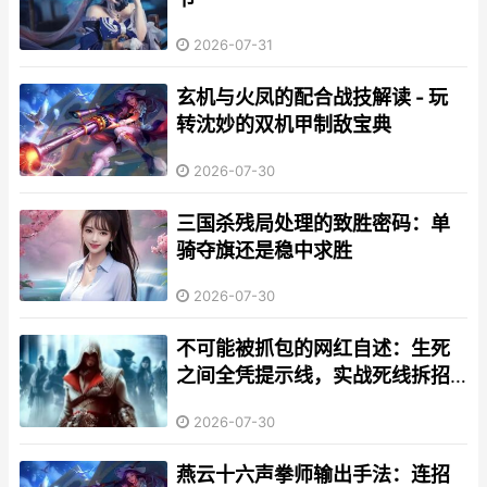
2026-07-31
玄机与火凤的配合战技解读 - 玩
转沈妙的双机甲制敌宝典
2026-07-30
三国杀残局处理的致胜密码：单
骑夺旗还是稳中求胜
2026-07-30
不可能被抓包的网红自述：生死
之间全凭提示线，实战死线拆招
解析
2026-07-30
燕云十六声拳师输出手法：连招