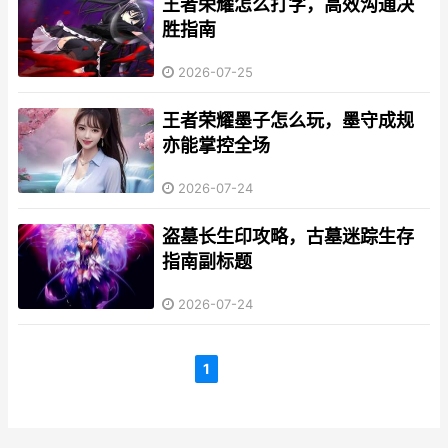
王者荣耀怎么打字，高效沟通决
胜指南
2026-07-25
王者荣耀墨子怎么玩，墨守成规
亦能掌控全场
2026-07-24
盗墓长生印攻略，古墓迷踪生存
指南副标题
2026-07-24
1