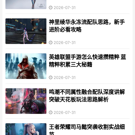
2026-07-31
神里绫华永冻流配队思路，新手
进阶必看攻略
2026-07-31
英雄联盟手游怎么快速攒精粹 蓝
精粹积累三大秘籍
2026-07-31
鸣潮不同属性融合配队深度讲解
突破天花板玩法思路解析
2026-07-31
王者荣耀司马懿突袭收割实战细
节