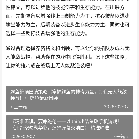
性铭文，可以进步他的技能伤害和生存能力。在出装方
面，先期装备以增强线上压制能力为主，核心装备以进步
输出能力为主，后期装备以进步生存能力为主，同时也可
选择一些反打装备增强他的生存能力。
通过合理选择养猪铭文和出装，可以让你的猪队友成为无
人能敌战神，帮助你在游戏中取得胜利。记下这些策略，
让你的猪八戒在战场上无人能敌逆袭吧！
鳄鱼绝顶出装策略（掌握鳄鱼的神奇力量，打造无人能敌
装备！） 鳄鱼最新出装
« 上一篇
2026-02-07
《精准无误，要命绝伦——以Jhin出装策略手机游戏》
（用骨架勾勒华彩，演绎弹幕交响曲） 精准精准
2026-02-07
下一篇 »