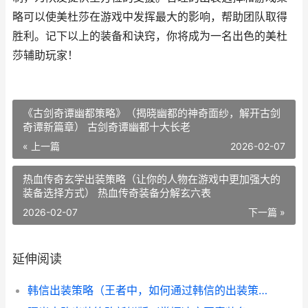
略可以使美杜莎在游戏中发挥最大的影响，帮助团队取得
胜利。记下以上的装备和诀窍，你将成为一名出色的美杜
莎辅助玩家！
《古剑奇谭幽都策略》（揭晓幽都的神奇面纱，解开古剑
奇谭新篇章） 古剑奇谭幽都十大长老
« 上一篇
2026-02-07
热血传奇玄学出装策略（让你的人物在游戏中更加强大的
装备选择方式） 热血传奇装备分解玄六表
2026-02-07
下一篇 »
延伸阅读
韩信出装策略（王者中，如何通过韩信的出装策略获取胜利？） 韩信的出装最强2020