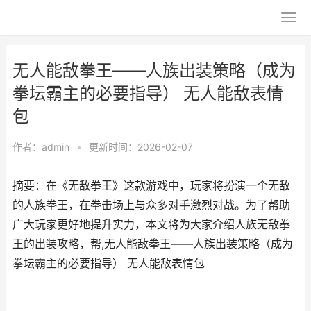
无人能敌拳王——人族出装策略（成为
拳坛霸主的必要指导） 无人能敌表情
包
作者：
admin
•
更新时间：2026-02-07
摘要：在《无敌拳王》这款游戏中，玩家将扮演一个无敌
的人族拳王，在拳击场上与众多对手激烈对战。为了帮助
广大玩家更好地提升实力，本文将为大家介绍人族无敌拳
王的出装攻略，帮,无人能敌拳王——人族出装策略（成为
拳坛霸主的必要指导） 无人能敌表情包