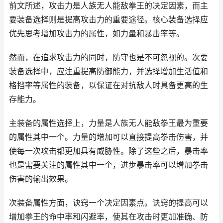
前文所述，攻击力是人族无人能敌拳王的决定因素，而主
要装备选择则是提高攻击力的重要途径。核心装备选择应
优先思考增加攻击力的属性，如力量和暴击率等。
然而，在追求攻击力的同时，防守也是不可忽视的。次要
装备选择中，应注重提高防御能力，并选择增加生活值和
格挡率等属性的装备，以保证在对抗敌人时具备更高的生
存能力。
主装备的属性选择上，力量是人族无人能敌拳王最为重要
的属性其中一个。力量的增加可以直接提高拳击伤害，并
使每一次攻击都更加具有威胁性。除了这些之后，暴击率
也是需要关注的属性其中一个，进步暴击率可以增加拳击
伤害的输出效果。
次装备属性方面，诀窍一个决定因素点。诀窍的提高可以
增加拳王的命中率和闪避率，使其在攻击时更加准确、防