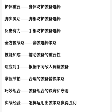
护体重要——身体防护装备选择
脚步灵活——脚部防护装备选择
反击有力——手部防护装备选择
全方位战略——套装选择策略
技能加成——辅助装备的重要性
适应对手——根据不同敌人调整装备
掌握节拍——合理的装备替换策略
巧妙组合——装备组合的诀窍和守则
实战经验——怎样运用出装策略赢得胜利