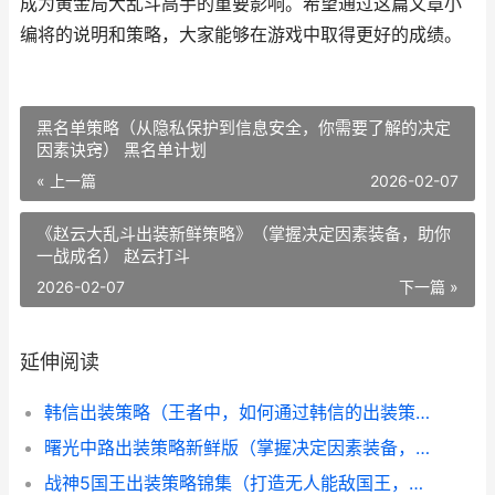
成为黄金局大乱斗高手的重要影响。希望通过这篇文章小
编将的说明和策略，大家能够在游戏中取得更好的成绩。
黑名单策略（从隐私保护到信息安全，你需要了解的决定
因素诀窍） 黑名单计划
« 上一篇
2026-02-07
《赵云大乱斗出装新鲜策略》（掌握决定因素装备，助你
一战成名） 赵云打斗
2026-02-07
下一篇 »
延伸阅读
韩信出装策略（王者中，如何通过韩信的出装策略获取胜利？） 韩信的出装最强2020
曙光中路出装策略新鲜版（掌握决定因素装备，成就王者） 曙光出什么装备
战神5国王出装策略锦集（打造无人能敌国王，征服大陆的终极指导！） 战神5boss