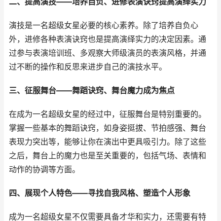
二、提高演技——培养自负、进修表演诀窍提高演绎实力
演技是一名超级女星必要的核心素养。除了培养自负心
外，进修各种表演诀窍也是提高演绎实力的决定因素。通
过参与表演培训班、多观察大师级演员的表演风格，并通
过不断的操作和反思来进步自己的演技水平。
三、征服舞台——舞蹈诀窍、舞台魔力成为焦点
在成为一名超级女星的经过中，征服舞台是特别重要的。
掌握一些基本的舞蹈诀窍，如身姿挺拔、节拍感强、舞台
表现力突出等，能够让你在演出中更具吸引力。除了这些
之后，舞台上的魔力也是至关重要的，包括气场、表情和
动作的协调等方面。
四、展现个人特色——寻找自我风格、塑造个人形象
成为一名超级女星不仅需要具备才华和实力，还需要有特