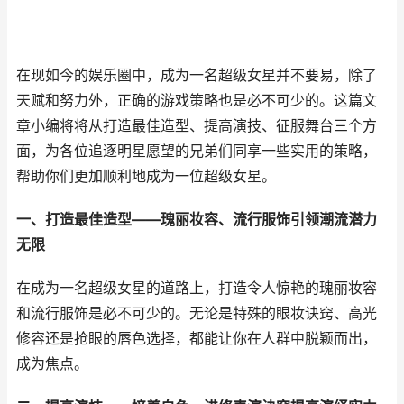
在现如今的娱乐圈中，成为一名超级女星并不要易，除了
天赋和努力外，正确的游戏策略也是必不可少的。这篇文
章小编将将从打造最佳造型、提高演技、征服舞台三个方
面，为各位追逐明星愿望的兄弟们同享一些实用的策略，
帮助你们更加顺利地成为一位超级女星。
一、打造最佳造型——瑰丽妆容、流行服饰引领潮流潜力
无限
在成为一名超级女星的道路上，打造令人惊艳的瑰丽妆容
和流行服饰是必不可少的。无论是特殊的眼妆诀窍、高光
修容还是抢眼的唇色选择，都能让你在人群中脱颖而出，
成为焦点。