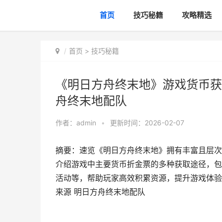
首页
技巧秘籍
攻略精选
首页
>
技巧秘籍
《明日方舟终末地》游戏货币获
舟终末地配队
作者：
admin
•
更新时间：2026-02-07
摘要：速览《明日方舟终末地》拥有丰富且层次
介绍游戏中主要货币折金票的多种获取途径，包
活动等，帮助玩家高效积累资源，提升游戏体验
来源 明日方舟终末地配队