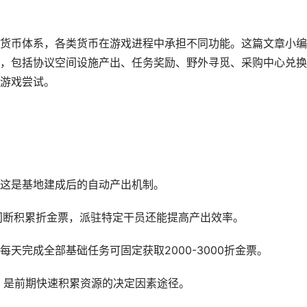
货币体系，各类货币在游戏进程中承担不同功能。这篇文章小编
，包括协议空间设施产出、任务奖励、野外寻觅、采购中心兑换
游戏尝试。
这是基地建成后的自动产出机制。
间断积累折金票，派驻特定干员还能提高产出效率。
天完成全部基础任务可固定获取2000-3000折金票。
金票，是前期快速积累资源的决定因素途径。