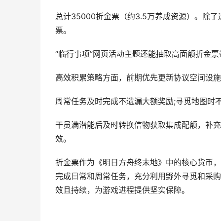
总计35000折金票（约3.5万养成资源）。
票。
“临行事项”网页活动主题还能抽取高面额折金
高效积累策略方面，前期优先更新协议空间设施
周常任务及时完成不遗漏大额奖励;寻觅地图时
干员满潜能后及时转换信物获取集成配额，补充
效。
折金票作为《明日方舟终末地》中的核心货币，
完成日常和周常任务，充分利用野外寻觅和采购
效且持续，为游戏进程提供坚实保障。