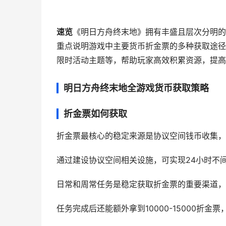
速览
《明日方舟终末地》拥有丰盛且层次分明的
重点说明游戏中主要货币折金票的多种获取途径
限时活动主题等，帮助玩家高效积累资源，提高
明日方舟终末地全游戏货币获取策略
折金票如何获取
折金票最核心的稳定来源是协议空间钱币收集，
通过建设协议空间相关设施，可实现24小时不
日常和周常任务是稳定获取折金票的重要渠道，每
任务完成后还能额外拿到10000-15000折