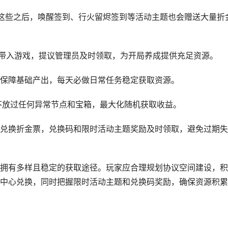
除了这些之后，唤醒签到、行火留烬签到等活动主题也会赠送大量折
票带入游戏，提议管理员及时领取，为开局养成提供充足资源。
保障基础产出，每天必做日常任务稳定获取资源。
不放过任何异常节点和宝箱，最大化随机获取收益。
兑换折金票，兑换码和限时活动主题奖励及时领取，避免过期失
拥有多样且稳定的获取途径。玩家应合理规划协议空间建设，积
中心兑换，同时把握限时活动主题和兑换码奖励，确保资源积累