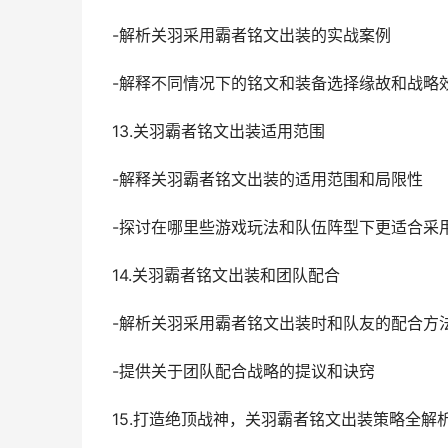
-解析关羽采用霸者铭文出装的实战案例
-解释不同情况下的铭文和装备选择缘故和战略
13.关羽霸者铭文出装适用范围
-解释关羽霸者铭文出装的适用范围和局限性
-探讨在哪里些游戏玩法和队伍阵型下更适合采
14.关羽霸者铭文出装和团队配合
-解析关羽采用霸者铭文出装时和队友的配合方
-提供关于团队配合战略的提议和诀窍
15.打造绝顶战神，关羽霸者铭文出装策略全解