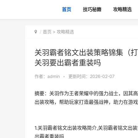
首页
技巧秘籍
攻略精选
首页
>
攻略精选
关羽霸者铭文出装策略锦集（打
关羽要出霸者重装吗
作者：
admin
•
更新时间：2026-02-07
摘要：关羽作为王者荣耀中的强力战士，因其高
出装攻略，帮助玩家打造最强战神，助力在游戏
1.关羽霸者铭文出装攻略简介,关羽霸者铭文出
出霸者重装吗