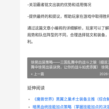
-关羽霸者铭文出装的优势和适用情况
-提供最终的和提议，帮助玩家在游戏中取得胜
通过这篇文章小编将的详细解析，玩家可以了解
局势和队伍阵型的不同，合理选择铭文和装备，
利。
徐晃出装策略——三国乱舞中的战斗之狼（细说
舞中徐晃出装诀窍，让你的战斗如虎添翼） 徐晃
配技能
« 上一篇
2026
延伸阅读