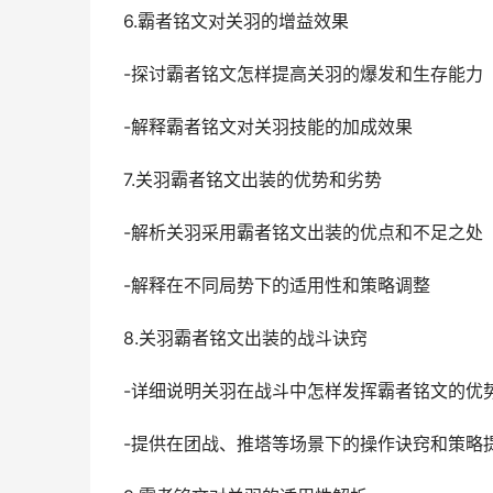
6.霸者铭文对关羽的增益效果
-探讨霸者铭文怎样提高关羽的爆发和生存能力
-解释霸者铭文对关羽技能的加成效果
7.关羽霸者铭文出装的优势和劣势
-解析关羽采用霸者铭文出装的优点和不足之处
-解释在不同局势下的适用性和策略调整
8.关羽霸者铭文出装的战斗诀窍
-详细说明关羽在战斗中怎样发挥霸者铭文的优
-提供在团战、推塔等场景下的操作诀窍和策略