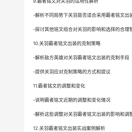
9.霸者铭文对关羽的适用性解析
-解析不同局势下关羽是否适合采用霸者铭文出
-探讨其他铭文组合对关羽的影响和选择的合理
10.关羽霸者铭文出装的克制策略
-解析敌方英雄对关羽霸者铭文出装的克制手段
-提供关羽应对克制策略的方式和提议
11.霸者铭文的调整和变化
-说明霸者铭文近期的调整和变化情况
-解析这些调整对关羽霸者铭文出装的影响和调
12.关羽霸者铭文出装实战案例解析