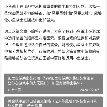
小鱼战士在团战中承担着重要的输出和控制人物。选择一
些增加团战能力的装备，如“风暴巨剑”和“风暴之锤”，能够
让小鱼战士在团战中更加强大。
通过这篇文章小编将的说明，大家了解到小鱼战士在游戏
中选择装备的顺序是决定因素。根据游戏的进步和对局情
况，合理地选择适合自己的装备，能够使小鱼战士在游戏
中充分发挥其优势，取得胜利。希望这篇文章小编将的策
略能够帮助各位玩家在王者中更好地运用小鱼战士。
加里奥辅助出装策略（解密加里奥辅助的最佳装备组合，
让你在游戏中助力无限！） 加里奥辅助出装s12
« 上一篇
2026-02-07
黄金铠甲后羿出装铭文策略（无人能敌后羿的装备选择和
铭文配置） 后金 铠甲