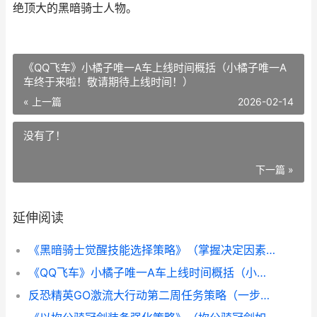
绝顶大的黑暗骑士人物。
《QQ飞车》小橘子唯一A车上线时间概括（小橘子唯一A
车终于来啦！敬请期待上线时间！）
« 上一篇
2026-02-14
没有了！
下一篇 »
延伸阅读
《黑暗骑士觉醒技能选择策略》（掌握决定因素技能提高战斗力，打造绝顶黑暗骑士） 《黑暗骑士》
《QQ飞车》小橘子唯一A车上线时间概括（小橘子唯一A车终于来啦！敬请期待上线时间！）
反恐精英GO激流大行动第二周任务策略（一步步完成任务，轻松解开奖励） 反恐精英rinkoy