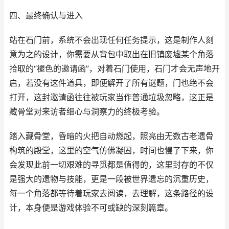
四、最终确认与进入
站在石门前，系统不会出现任何任务提示，这是制作人刻
意为之的设计，你需要从背包中取出在旧镇废墟某个角落
拾取的“褪色的邀请函”，对着石门使用，石门才会无声地开
启，若没有这件道具，即便解开了所有谜题，门也绝不会
打开，这封邀请函往往被玩家当作普通垃圾忽略，这正是
藏骨堂对来访者细心与洞察力的终极考验。
踏入藏骨堂，昏暗的火把自动燃起，照亮由无数古老遗骨
构筑的殿堂，这里的空气仿佛凝固，时间也慢了下来，你
会发现此前一切艰难的寻觅都是值得的，这里封存的不仅
是强大的遗物与技能，更是一段被世界遗忘的沉重历史，
每一个角落都等待着玩家去阅读，去理解，这条路径的设
计，本身便是游戏体验不可或缺的深刻篇章。