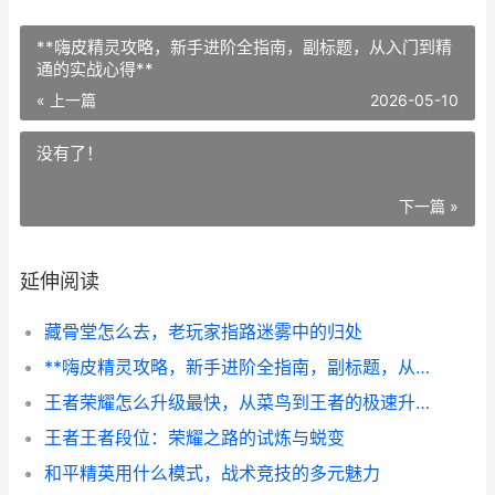
**嗨皮精灵攻略，新手进阶全指南，副标题，从入门到精
通的实战心得**
« 上一篇
2026-05-10
没有了！
下一篇 »
延伸阅读
藏骨堂怎么去，老玩家指路迷雾中的归处
**嗨皮精灵攻略，新手进阶全指南，副标题，从入门到精通的实战心得**
王者荣耀怎么升级最快，从菜鸟到王者的极速升级指南副标题，资深玩家亲授高效冲级心法
王者王者段位：荣耀之路的试炼与蜕变
和平精英用什么模式，战术竞技的多元魅力