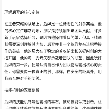
理解后羿的核心定位
在王者荣耀的战场上，后羿是一位标志性的射手英雄，他
的核心定位非常清晰，那就是持续输出与团队贡献，许多
新手玩家选择后羿，是因为他操作看似简单，但真正精通
却需要深刻理解其内核，后羿并非一个依靠复杂连招秀操
作的英雄，他的强大在于稳定的普攻输出和关键时刻的大
招开团，他的每一支箭矢都承载着团队的期望，因此玩好
后羿的第一步，便是认清自己作为团队物理输出核心的责
任，你需要像一位真正的射手那样，在安全的距离外，用
箭雨瓦解对手的防线。
技能机制的深度剖析
后羿的技能机制是他输出的基石，被动技能惩戒射击，让
后羿的连续普攻能提升攻速并射出多重箭矢，这是他站桩