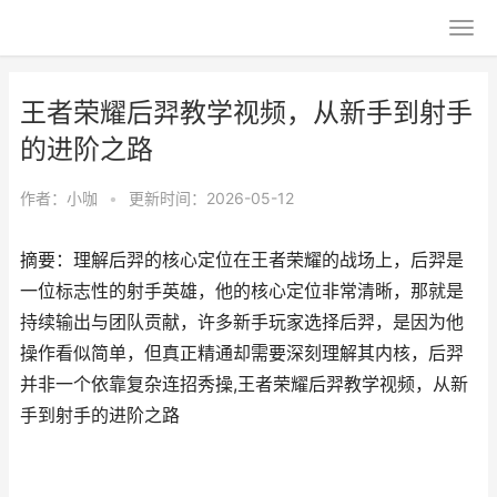
王者荣耀后羿教学视频，从新手到射手
的进阶之路
作者：
小咖
•
更新时间：2026-05-12
摘要：理解后羿的核心定位在王者荣耀的战场上，后羿是
一位标志性的射手英雄，他的核心定位非常清晰，那就是
持续输出与团队贡献，许多新手玩家选择后羿，是因为他
操作看似简单，但真正精通却需要深刻理解其内核，后羿
并非一个依靠复杂连招秀操,王者荣耀后羿教学视频，从新
手到射手的进阶之路