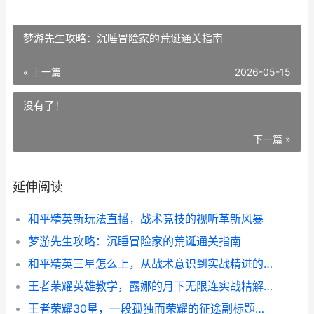
梦游先生攻略：沉睡冒险家的荒诞通关指南
« 上一篇
2026-05-15
没有了！
下一篇 »
延伸阅读
和平精英新玩法直播，战术竞技的视听革新风暴
梦游先生攻略：沉睡冒险家的荒诞通关指南
和平精英三星怎么上，从战术意识到实战精进的攀登之路副标题，资深玩家的深度心得与阶梯指南
王者荣耀英雄教学，露娜的月下无限连实战精解，副标题，月影翩跹剑舞不息的终极奥义
王者荣耀30星，一段孤独而荣耀的征途副标题：巅峰之下的真实独白