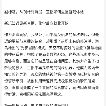
副标题，从钢枪到沉浸，直播如何重塑游戏体验
新玩法遇见新直播，化学反应就此开始
作为资深玩家，我见证了和平精英玩法的多次迭代，但最
近的更新与直播的结合，却引爆了前所未有的关注潮，海
岛地图的“光影冒险”模式，天空不时掠过的巨型飞艇与地面
的神秘道具，构成了充满变数的战场，这些新元素本身已
足够有趣，而当它们被呈现在直播间里，其魅力产生了指
数级的放大，主播不再是单纯的钢枪机器，他成为这场未
知冒险的导游，观众的情绪被他第一次触摸飞艇控制台的
惊讶所牵引，被他利用新道具完成极限反杀的瞬间所点
燃，直播间变成了一个共同的探索前沿，玩法因直播而变
得鲜活，直播因新玩法而充满悬念。
第一视角沉浸，技术与风格的终极秀场