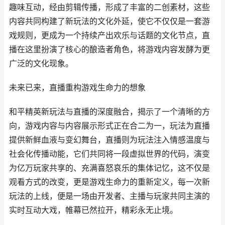
趣味互动，经由剪辑传播，形成了丰富的二创素材，这些
内容共同构建了新玩法的文化外延，使它不仅仅是一套游
戏规则，更成为一个持续产出欢乐与话题的文化节点，直
播在这里扮演了核心的酿造者角色，将游戏内容发酵为更
广泛的文化现象。
未来已来，直播重构游戏生命力的想象
和平精英新玩法与直播的深度融合，揭示了一个清晰的方
向，游戏内容与内容展示形式正在合二为一，玩法为直播
提供新鲜血液与变幻舞台，直播则为玩法注入情感温度与
社会化传播动能，它们共同将一段虚拟世界的代码，演变
为亿万玩家共享的、充满喜怒哀乐的集体记忆，这不仅是
观看方式的改变，更是游戏生命力的重新定义，每一次新
玩法的上线，便是一场由开发者、主播与玩家共同主演的
实时互动大戏，帷幕已然拉开，精彩永无止境。