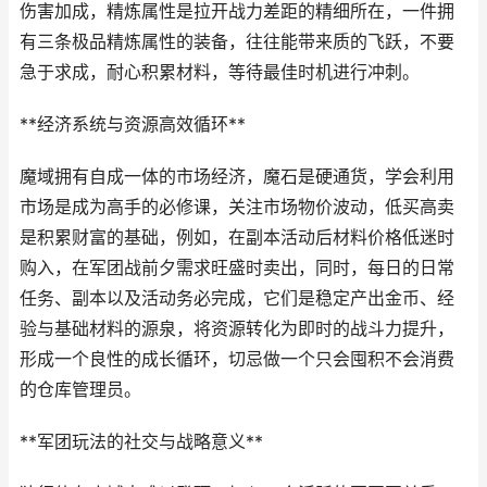
伤害加成，精炼属性是拉开战力差距的精细所在，一件拥
有三条极品精炼属性的装备，往往能带来质的飞跃，不要
急于求成，耐心积累材料，等待最佳时机进行冲刺。
**经济系统与资源高效循环**
魔域拥有自成一体的市场经济，魔石是硬通货，学会利用
市场是成为高手的必修课，关注市场物价波动，低买高卖
是积累财富的基础，例如，在副本活动后材料价格低迷时
购入，在军团战前夕需求旺盛时卖出，同时，每日的日常
任务、副本以及活动务必完成，它们是稳定产出金币、经
验与基础材料的源泉，将资源转化为即时的战斗力提升，
形成一个良性的成长循环，切忌做一个只会囤积不会消费
的仓库管理员。
**军团玩法的社交与战略意义**