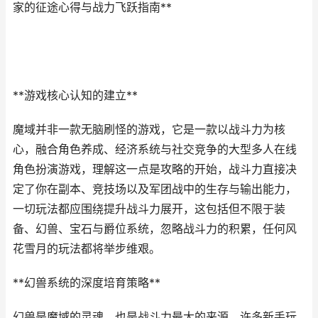
家的征途心得与战力飞跃指南**
**游戏核心认知的建立**
魔域并非一款无脑刷怪的游戏，它是一款以战斗力为核
心，融合角色养成、经济系统与社交竞争的大型多人在线
角色扮演游戏，理解这一点是攻略的开始，战斗力直接决
定了你在副本、竞技场以及军团战中的生存与输出能力，
一切玩法都应围绕提升战斗力展开，这包括但不限于装
备、幻兽、宝石与爵位系统，忽略战斗力的积累，任何风
花雪月的玩法都将举步维艰。
**幻兽系统的深度培育策略**
幻兽是魔域的灵魂，也是战斗力最大的来源，许多新手玩