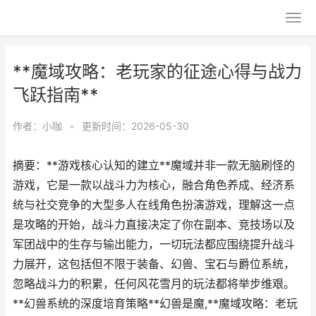
**魔域攻略：老玩家的征途心得与战力
飞跃指南**
作者：
小咖
•
更新时间：2026-05-30
摘要：**游戏核心认知的建立**魔域并非一款无脑刷怪的
游戏，它是一款以战斗力为核心，融合角色养成、经济系
统与社交竞争的大型多人在线角色扮演游戏，理解这一点
是攻略的开始，战斗力直接决定了你在副本、竞技场以及
军团战中的生存与输出能力，一切玩法都应围绕提升战斗
力展开，这包括但不限于装备、幻兽、宝石与爵位系统，
忽略战斗力的积累，任何风花雪月的玩法都将举步维艰。
**幻兽系统的深度培育策略**幻兽是魔,**魔域攻略：老玩