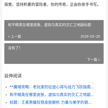
探索、坚持积累的冒险者，你的传奇，正由你亲手书写。
和平精英在哪里皮肤，虚拟与真实的交汇之地副标题
« 上一篇
2026-05-29
没有了！
下一篇 »
延伸阅读
**魔域攻略：老玩家的征途心得与战力飞跃指南**
和平精英在哪里皮肤，虚拟与真实的交汇之地副标题
标题：王者荣耀狂铁皮肤解析 力量与美学的钢铁战歌副标题：从废土到荣耀的铠甲之路