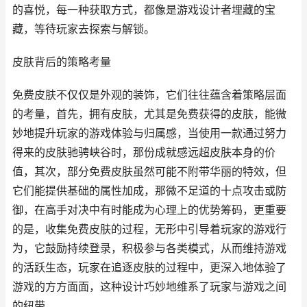
的喜悦，每一种获取方式，都像是游戏设计者埋藏的宝
藏，等待玩家去探索与解锁。
皮肤背后的策略考量
免费皮肤不仅仅是外观的装饰，它们往往蕴含着策略层面
的考量，首先，拥有皮肤，尤其是免费获得的皮肤，能微
妙地提升玩家的游戏体验与归属感，当使用一款通过努力
得来的皮肤驰骋峡谷时，那份成就感远超皮肤本身的价
值，其次，部分免费皮肤虽然可能不附带华丽的特效，但
它们能提供基础的属性加成，那微不足道的十点攻击或防
御，在高手对决中有时能成为心理上的优势筹码，更重要
的是，收集免费皮肤的过程，无形中引导着玩家的游戏行
为，它鼓励持续登录，积极参与各类模式，从而维持游戏
的活跃生态，玩家在追逐皮肤的过程中，更深入地体验了
游戏的方方面面，这种设计巧妙地维系了玩家与游戏之间
的纽带。