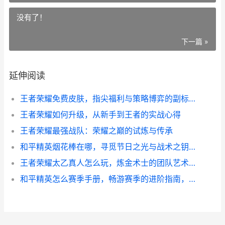
没有了！
下一篇 »
延伸阅读
王者荣耀免费皮肤，指尖福利与策略博弈的副标题
王者荣耀如何升级，从新手到王者的实战心得
王者荣耀最强战队：荣耀之巅的试炼与传承
和平精英烟花棒在哪，寻觅节日之光与战术之钥副标题
王者荣耀太乙真人怎么玩，炼金术士的团队艺术与节奏掌控
和平精英怎么赛季手册，畅游赛季的进阶指南，零基础到精通全解析