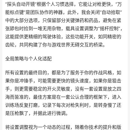
“探头自动开镜”根据个人习惯选择，它能让对枪更快，“万
能标点键”是团队协作的神器，此外，我会关闭“自动拾取”
中的大部分选项，只保留部分关键弹药和药品，避免在紧
张舔包时捡到一堆无用杂物，载具设置调整为“摇杆控制”，
这能提供更精细的驾驶体验，这些功能开关，如同精密的
齿轮，共同构建了你与游戏世界无碍交互的桥梁。
全局策略与个人化适配
所有设置的最终目的，都是为了服务于你的作战风格，如
果你是冲锋手，可能需要更快的镜头速度，如果你是狙击
手，则更需要稳定的开火灵敏度，没有一套设置是放之四
海而皆准的，最佳方案是在一套公认合理的框架下，进入
训练场反复打磨，记录下每次对枪失利时，是转身慢了还
是压枪飘了，并据此进行微调。
将设置调整视为一个动态的过程，随着你技术的提升和版