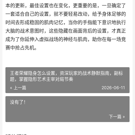
本的更新，最佳设置也在变化，更重要的是，一旦确定了
一套适合自己的设置，就不要轻易改动，给予身体足够的
时间去形成稳固的肌肉记忆，当你的手指能下意识地执行
大脑的战术意图时，这些隐藏在画面背后的设置，才真正
成为了你延伸入虚拟战场的神经与肌肉，助你在每一场竞
赛中抢占先机。
王者荣耀隐身怎么设置，资深玩家的战术静默指南，副标
题，掌握隐形艺术主宰对局节奏
« 上一篇
2026-06-11
没有了！
下一篇 »