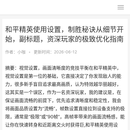
和平精英使用设置，制胜秘诀从细节开
始，副标题，资深玩家的极致优化指南
作者：
小咖
•
更新时间：2026-06-12
摘要：视觉设置，画面清晰度的竞技平衡在和平精英中，
视觉设置是第一位的基础，它直接决定了你发现敌人的能
力，很多新手盲目追求最高画质，认为特效越华丽越好，
这其实是一个误区，作为一名资深玩家，我的建议是，在
保证画面流畅的前提下，优先追求清晰度和稳定性，我会
将画面品质设置为“流畅”，帧数设置直接拉到设备支持的极
限，通常是“极限”或“90帧”，高帧率带来的画面流畅感，能
让你在快速转身和近距离交火时获得巨,和平精英使用设