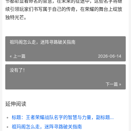
节都彰显着命名的智慧，在未来的征途中，这些名字将继
续引领玩家们书写属于自己的传奇，在荣耀的舞台上绽放
独特光芒。
祖玛阁怎么走，迷阵寻路破关指南
« 上一篇
2026-06-14
没有了！
下一篇 »
延伸阅读
标题：王者荣耀战队名字的智慧与力量，副标题：探索战队命名背后的策略与情感
祖玛阁怎么走，迷阵寻路破关指南