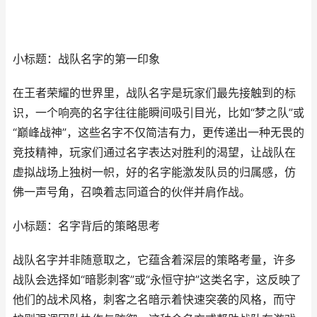
小标题：战队名字的第一印象
在王者荣耀的世界里，战队名字是玩家们最先接触到的标
识，一个响亮的名字往往能瞬间吸引目光，比如“梦之队”或
“巅峰战神”，这些名字不仅简洁有力，更传递出一种无畏的
竞技精神，玩家们通过名字表达对胜利的渴望，让战队在
虚拟战场上独树一帜，好的名字能激发队员的归属感，仿
佛一声号角，召唤着志同道合的伙伴并肩作战。
小标题：名字背后的策略思考
战队名字并非随意取之，它蕴含着深层的策略考量，许多
战队会选择如“暗影刺客”或“永恒守护”这类名字，这反映了
他们的战术风格，刺客之名暗示着快速突袭的风格，而守