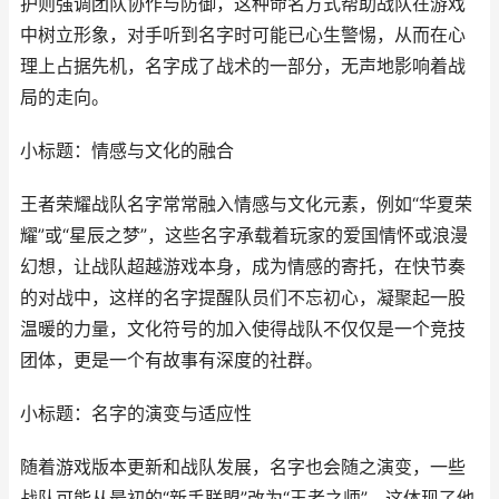
护则强调团队协作与防御，这种命名方式帮助战队在游戏
中树立形象，对手听到名字时可能已心生警惕，从而在心
理上占据先机，名字成了战术的一部分，无声地影响着战
局的走向。
小标题：情感与文化的融合
王者荣耀战队名字常常融入情感与文化元素，例如“华夏荣
耀”或“星辰之梦”，这些名字承载着玩家的爱国情怀或浪漫
幻想，让战队超越游戏本身，成为情感的寄托，在快节奏
的对战中，这样的名字提醒队员们不忘初心，凝聚起一股
温暖的力量，文化符号的加入使得战队不仅仅是一个竞技
团体，更是一个有故事有深度的社群。
小标题：名字的演变与适应性
随着游戏版本更新和战队发展，名字也会随之演变，一些
战队可能从最初的“新手联盟”改为“王者之师”，这体现了他