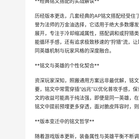
**经典铭文搭配的实战解读**
历经版本更迭，几套经典的AP铭文搭配经受住了
誉为法师的万金油选择，它适用于绝大多数爆发
展开，专注于冷却缩减属性，搭配调和或狩猎类
能循环手感，还有追求极致移速的“狩猎”流，
同英雄机制与玩家风格的深度融合。
**铭文与英雄的个性化契合**
资深玩家深知，照搬通用方案远非最优解，铭文
要，铭文中常需穿插“凶兆”以优化普攻手感，
文的收益可能高于纯法强，即便是同一英雄，在
铭文中提前预埋更多穿透，面对脆皮阵容时，则
**版本变迁中的铭文哲学**
随着游戏版本更新，装备属性与英雄平衡不断调