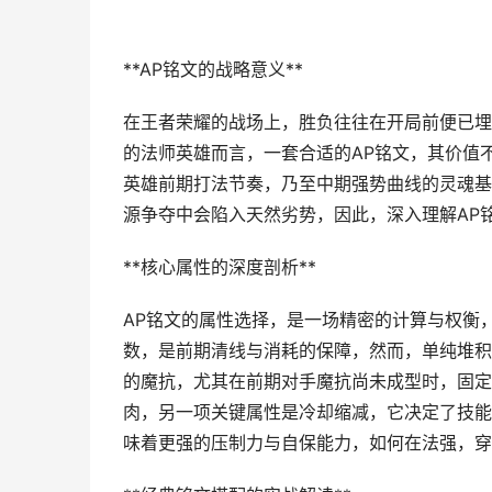
**AP铭文的战略意义**
在王者荣耀的战场上，胜负往往在开局前便已埋
的法师英雄而言，一套合适的AP铭文，其价值
英雄前期打法节奏，乃至中期强势曲线的灵魂基
源争夺中会陷入天然劣势，因此，深入理解AP
**核心属性的深度剖析**
AP铭文的属性选择，是一场精密的计算与权衡
数，是前期清线与消耗的保障，然而，单纯堆积
的魔抗，尤其在前期对手魔抗尚未成型时，固定
肉，另一项关键属性是冷却缩减，它决定了技能
味着更强的压制力与自保能力，如何在法强，穿