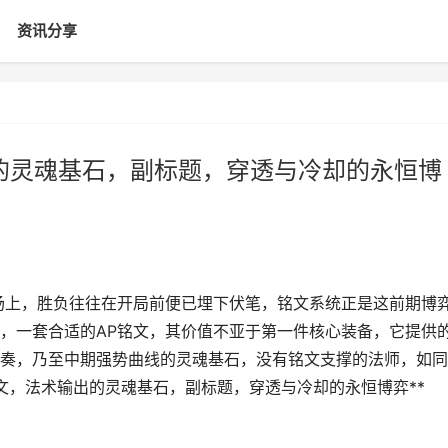
资讯分享
出的灵魂基石，副标题，穿透与冷却的永恒博
战场上，胜负往往在开局前便已埋下伏笔，铭文系统正是这前期博
，一套合适的AP铭文，其价值不亚于第一件核心装备，它提供
奏，乃至中期强势曲线的灵魂基石，没有铭文支撑的法师，如同
铭文，法术输出的灵魂基石，副标题，穿透与冷却的永恒博弈**