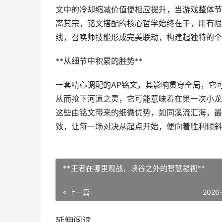
文中的冷却缩减价值便相应提升，当游戏整体节
离其宗，铭文搭配的核心哲学始终在于，用有限
线，召唤师技能形成完美联动，构建起独特的个
**从细节中积累的胜势**
一套精心调配的AP铭文，其影响贯穿全局，它
从而抢下河道之灵，它可能意味着在第一次小龙
这些由铭文带来的细微优势，如同溪流汇海，最
致，让每一场对决从起点开始，便向着胜利倾斜
**王者在哪里观战，峡谷之外的智慧凝视**
« 上一篇
2026
延伸阅读