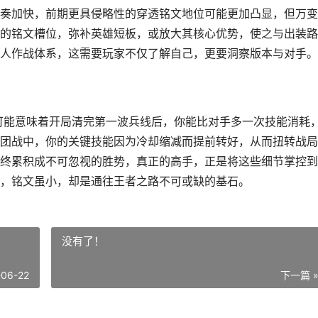
奏加快，前期更具侵略性的穿透铭文地位可能更加凸显，但万变
的铭文槽位，弥补英雄短板，或放大其核心优势，使之与出装路
人作战体系，这需要玩家不仅了解自己，更要洞察版本与对手。
可能意味着开局清完第一波兵线后，你能比对手多一次技能消耗
团战中，你的关键技能因为冷却缩减而提前转好，从而扭转战局
终累积成不可忽视的胜势，真正的高手，正是将这些细节掌控到
，铭文虽小，却是通往王者之路不可或缺的基石。
没有了！
-06-22
下一篇 