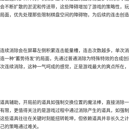
会不断扩散的淤泥和传送带，这些障碍增加了游戏的策略性，玩
局面，优先处理那些限制棋盘空间的障碍物，为后续的连击创造
连续消除会在屏幕左侧积累连击能量槽，连击次数越多，单次消
造一种“蓄势待发”的局面，先通过普通消除为特殊特效的合成创
次连续消除，这种一气呵成的感觉，正是游戏最大的爽点所在，
道具辅助，开局前的道具如强制交换位置的魔法棒，直接消除一
有限，更值得关注的是游戏过程中通过消除产生的道具，如强制
这些道具往往在关键时刻能扭转乾坤，但依赖道具并非长久之计
己的策略通过难关。