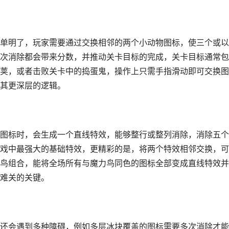
单明了，玩家需要通过交换相邻的两个小动物图标，使三个或以
次消除都会带来分数，并推动关卡目标的完成，关卡目标通常包
荚，或者击败关卡中的捣蛋鬼，操作上只需手指滑动即可交换图
其更深层的逻辑。
图标时，会生成一个直线特效，能够整行或整列消除，消除五个
戏中最强大的基础特效，更精彩的是，将两个特效相邻交换，可
鸟组合，能将全场所有与魔力鸟同色的图标全部变成直线特效并
难关的关键。
还会遇到多种障碍，例如多层冰块覆盖的图标需要多次消除才能