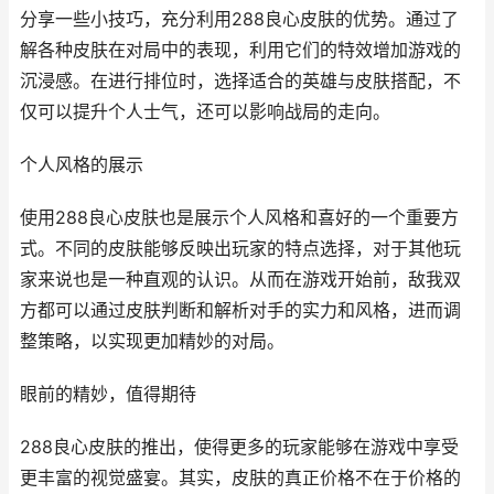
分享一些小技巧，充分利用288良心皮肤的优势。通过了
解各种皮肤在对局中的表现，利用它们的特效增加游戏的
沉浸感。在进行排位时，选择适合的英雄与皮肤搭配，不
仅可以提升个人士气，还可以影响战局的走向。
个人风格的展示
使用288良心皮肤也是展示个人风格和喜好的一个重要方
式。不同的皮肤能够反映出玩家的特点选择，对于其他玩
家来说也是一种直观的认识。从而在游戏开始前，敌我双
方都可以通过皮肤判断和解析对手的实力和风格，进而调
整策略，以实现更加精妙的对局。
眼前的精妙，值得期待
288良心皮肤的推出，使得更多的玩家能够在游戏中享受
更丰富的视觉盛宴。其实，皮肤的真正价格不在于价格的