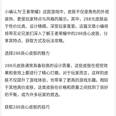
小编认为‘王者荣耀》这款游戏中，皮肤不仅是角色的外观
装饰，更是玩家特点与风格的展示。其中，288元皮肤由
于性价比高、设计精细，深受玩家喜爱。这篇文章小编将
将带无论兄弟们深入了解王者荣耀中的288良心皮肤，分
享其特点、获取方式及玩法攻略。
选择288良心皮肤的魅力
288元皮肤通常具备较高的设计质量，这些皮肤在视觉效
果和音效上都进行了精心打磨。对于玩家而言，这样的皮
肤不仅提升了游戏体验，也带来了更高的游戏乐趣。相较
于其他高价皮肤，这类皮肤在价格和质量之间找到了良好
的平衡，成为许多玩家的首选。
获取288良心皮肤的技巧