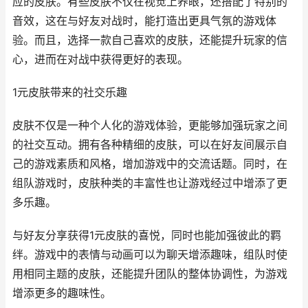
应的皮肤。有些皮肤不仅在视觉上养眼，还搭配了特别的
音效，这在与好友对战时，能打造出更具气氛的游戏体
验。而且，选择一款自己喜欢的皮肤，还能提升玩家的信
心，进而在对战中获得更好的表现。
1元皮肤带来的社交乐趣
皮肤不仅是一种个人化的游戏体验，更能够加强玩家之间
的社交互动。拥有各种精细的皮肤，可以在好友间展示自
己的游戏素质和风格，增加游戏中的交流话题。同时，在
组队游戏时，皮肤种类的丰富性也让游戏经过中增添了更
多乐趣。
与好友分享获得1元皮肤的喜悦，同时也能加强彼此的羁
绊。游戏中的表情与动画可以为聊天增添趣味，组队时使
用相同主题的皮肤，还能提升团队的整体协调性，为游戏
增添更多的趣味性。