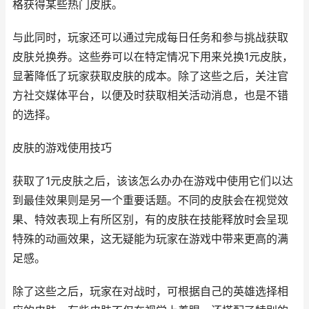
格获得某些热门皮肤。
与此同时，玩家还可以通过完成每日任务和参与挑战获取
皮肤兑换券。这些券可以在特定情况下用来兑换1元皮肤，
显著降低了玩家获取皮肤的成本。除了这些之后，关注官
方社交媒体平台，以便及时获取相关活动消息，也是不错
的选择。
皮肤的游戏使用技巧
获取了1元皮肤之后，该该怎么办办在游戏中使用它们以达
到最佳效果则是另一个重要话题。不同的皮肤会在视觉效
果、特效表现上有所区别，有的皮肤在技能释放时会呈现
特殊的动画效果，这无疑能为玩家在游戏中带来更高的满
足感。
除了这些之后，玩家在对战时，可根据自己的英雄选择相