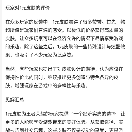
玩家对1元皮肤的评价
在众多玩家的反馈中，1元皮肤赢得了很多赞誉。首先，物
超所值是玩家们普遍的感受。以极低的价格获得高质量的
皮肤，让众多玩家可以在经济允许的情况下尽情享受游戏
的乐趣。除了这些之后，1元皮肤的一些特殊设计与炫酷效
果，也吸引了不少玩家为此点赞。
当然，有些玩家也提出了对皮肤设计的期待，认为应该在
保持性价比的同时，继续推出更多创造与特色各异的皮
肤，增强玩家在游戏中的多样性与乐趣。
见解汇总
1元皮肤为王者荣耀的玩家提供了一个经济实惠的选择，让
更多的人能够享受游戏带来的美好体验。从获取途径、实
战技巧到社交乐趣，这些皮肤不仅是视觉的享受，更是游