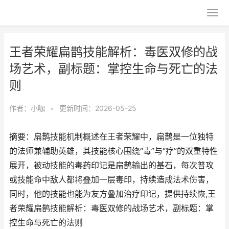
王者荣耀扁鹊技能解析：毒医双修的战
场艺术，副标题：掌控生命与死亡的法
则
作者：
小咖
•
更新时间：2026-05-25
摘要：扁鹊技能机制概述在王者荣耀中，扁鹊是一位独特
的法师兼辅助英雄，其技能核心围绕“毒”与“疗”的双重特性
展开，被动技能的毒药印记是扁鹊输出的基石，每次普攻
或技能命中敌人都将叠加一层毒印，持续造成法术伤害，
同时，他的技能也能为友方叠加治疗印记，提供持续恢,王
者荣耀扁鹊技能解析：毒医双修的战场艺术，副标题：掌
控生命与死亡的法则