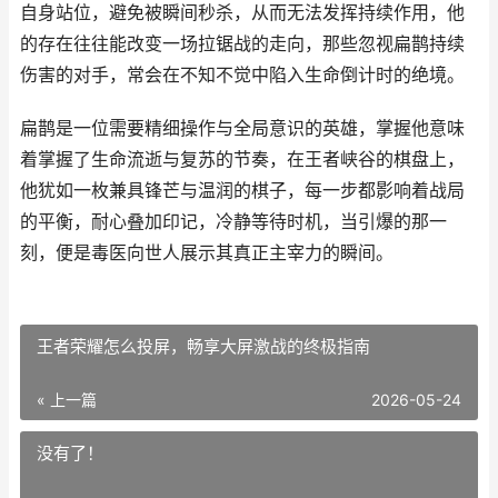
自身站位，避免被瞬间秒杀，从而无法发挥持续作用，他
的存在往往能改变一场拉锯战的走向，那些忽视扁鹊持续
伤害的对手，常会在不知不觉中陷入生命倒计时的绝境。
扁鹊是一位需要精细操作与全局意识的英雄，掌握他意味
着掌握了生命流逝与复苏的节奏，在王者峡谷的棋盘上，
他犹如一枚兼具锋芒与温润的棋子，每一步都影响着战局
的平衡，耐心叠加印记，冷静等待时机，当引爆的那一
刻，便是毒医向世人展示其真正主宰力的瞬间。
王者荣耀怎么投屏，畅享大屏激战的终极指南
« 上一篇
2026-05-24
没有了！