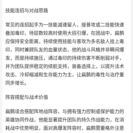
技能连招与对战思路
常见的连招起手为一技能减速留人，接普攻或二技能快速
叠加毒印，待层数较高时使用大招引爆，在团战中，扁鹊
应保持安全距离，持续使用技能与普攻为多名敌人挂上毒
印，同时兼顾队友的血量状态，他的战斗风格并非瞬间爆
发，而是持续施压，通过毒印的持续伤害不断削弱对手，
并为团队提供稳定的续航支持，装备选择上，以提升法术
攻击、冷却缩减和生存能力为主，让扁鹊的毒性与治疗量
同步增长。
阵容搭配与战术价值
扁鹊适合搭配阵地战阵容，与拥有强力控制或保护能力的
英雄协同作战，他能显著提升团队的持久作战能力，在消
耗战中优势明显，面对高爆发阵容时，扁鹊需要格外注意