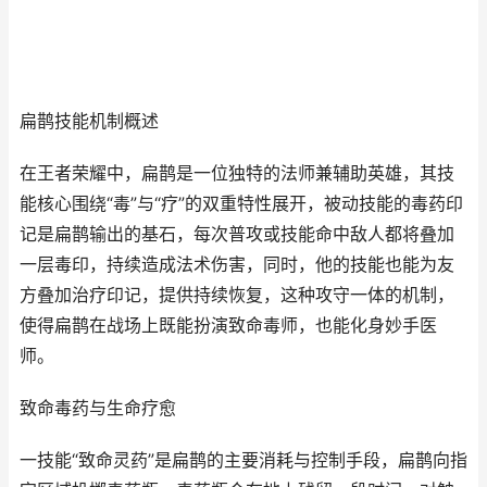
扁鹊技能机制概述
在王者荣耀中，扁鹊是一位独特的法师兼辅助英雄，其技
能核心围绕“毒”与“疗”的双重特性展开，被动技能的毒药印
记是扁鹊输出的基石，每次普攻或技能命中敌人都将叠加
一层毒印，持续造成法术伤害，同时，他的技能也能为友
方叠加治疗印记，提供持续恢复，这种攻守一体的机制，
使得扁鹊在战场上既能扮演致命毒师，也能化身妙手医
师。
致命毒药与生命疗愈
一技能“致命灵药”是扁鹊的主要消耗与控制手段，扁鹊向指