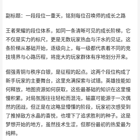
副标题：一段段位一重天，铭刻每位召唤师的成长之路
王者荣耀的段位体系，如同一条清晰可见的成长阶梯，它
不仅是实力的标尺，更是无数玩家热血与汗水的见证。这
条阶梯从基础开始，逐级向上，每一级都代表着不同的竞
技境界与心路历程，将庞大的玩家群体有序地划分开来。
倔强青铜与秩序白银，是征程的起点。这两个段位构成了
新手玩家的主要舞台，这里充满探索与试错。英雄技能如
何释放，地图资源如何获取，这些最基础的知识在这里慢
慢积累。对局氛围往往轻松而混沌，输赢可能源于一次偶
然的团战，但正是在这略显懵懂的阶段，玩家初次感受到
了推掉敌方水晶的喜悦，也埋下了追求胜利的种子。这是
梦想开始的地方，虽然技术生涩，但那份最初的热爱最为
纯粹。