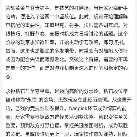
荣耀黄金与尊贵铂金，是技艺的打磨场。当玩家脱离新手
范畴，便进入了这两个中坚段位。此时，玩家开始理解阵
容搭配的重要性，知道坦克、射手、法师需各司其职。对
线技巧、打野节奏、支援时机成为日常讨论的话题。这个
阶段的玩家求知欲旺盛，开始主动学习攻略，练习连招。
然而，这里也是瓶颈的多发地带，时常会有对局陷入僵持
或因为配合失误而遗憾败北。突破这个阶段，需要的不再
是单一的操作，而是对游戏机制更深入的理解和稳定的心
态。
永恒钻石与至尊星耀，是迈向高阶的分水岭。钻石段位常
被戏称为“永恒”的战场，无数玩家在此经历磨砺。从这里开
始，游戏的竞技性陡然提升。banpick环节成为博弈的前
奏，玩家需要根据敌方选择灵活调整策略。意识变得至关
重要，预判敌方打野位置，掌控关键龙团时机，成为取胜
的关键。星耀段位则更上一层，玩家操作愈发娴熟，团队