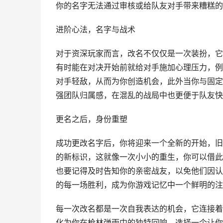
你的名字无法通过审核或给队友对手带来糟糕的
进阶心法，名字与战术
对于资深玩家而言，改名不仅仅是一次装扮，它
有时能在对决开始前就给对手施加心理压力，例
对手轻敌，从而为你创造机会，此外当你与固定
强团队归属感，在混乱的战局中也更便于队友快
更名之后，身份重塑
成功更改名字后，你将迎来一个全新的开始，旧
的新标识，这就像一次小小的重生，你可以借此
也要记得及时告知你的亲密战友，以免他们因认
的每一场胜利，成为你游戏记忆中一个鲜明的注
每一次改名都是一次自我表达的机会，它连接着
化为你在枪林弹雨中的独特回响，选择一个让你