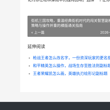
街机三国攻略，重温经典街机时代的闯关智慧副
策略与操作并重的横版通关指南
« 上一篇
2026
延伸阅读
和平精英怎么操作，战场生存至胜法则副标
王者荣耀凯怎么画，英雄执刃绘形记副标题