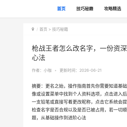
首页
技巧秘籍
攻略精选
首页
>
技巧秘籍
枪战王者怎么改名字，一份资深
心法
作者：
小咖
•
更新时间：2026-06-21
摘要：更名之始，操作指南首先你需要知道基础
像或设置菜单中找到个人资料选项，点击进入后
一支铅笔或直接写着更改昵称，点击它系统会提
检查名字是否合规以及是否已被占用，若一切顺
题，从基础操作到进阶心法