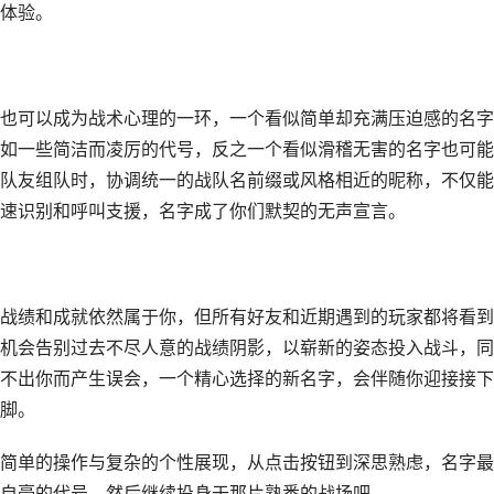
体验。
也可以成为战术心理的一环，一个看似简单却充满压迫感的名字
如一些简洁而凌厉的代号，反之一个看似滑稽无害的名字也可能
队友组队时，协调统一的战队名前缀或风格相近的昵称，不仅能
速识别和呼叫支援，名字成了你们默契的无声宣言。
战绩和成就依然属于你，但所有好友和近期遇到的玩家都将看到
机会告别过去不尽人意的战绩阴影，以崭新的姿态投入战斗，同
不出你而产生误会，一个精心选择的新名字，会伴随你迎接接下
脚。
简单的操作与复杂的个性展现，从点击按钮到深思熟虑，名字最
自豪的代号，然后继续投身于那片熟悉的战场吧。