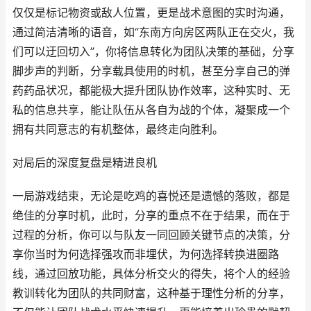
仅仅是标记物资或敌人位置，更是战术意图的实时沟通，
通过简洁清晰的语音，如“东南方向房区两队正在交火，我
们可以迂回切入”，你将信息转化为团队决策的基础，分享
脚步声的判断，分享载具使用的时机，甚至分享自己的弹
药药品状况，都能极大提升团队协作效率，这种实时、无
私的信息共享，能让队伍从各自为战的个体，凝聚成一个
拥有共同意志的有机整体，最终走向胜利。
对局后的深度复盘是精进良机
一局游戏结束，无论是吃鸡的喜悦还是遗憾的落败，都是
绝佳的分享时机，此时，分享的重点不在于结果，而在于
过程的分析，你可以与队友一同回顾关键节点的决策，分
享你当时为何选择强攻而非埋伏，为何选择转换进圈路
线，通过回放功能，具体分析交火的得失，将个人的经验
教训转化为团队的共同财富，这种基于理性分析的分享，