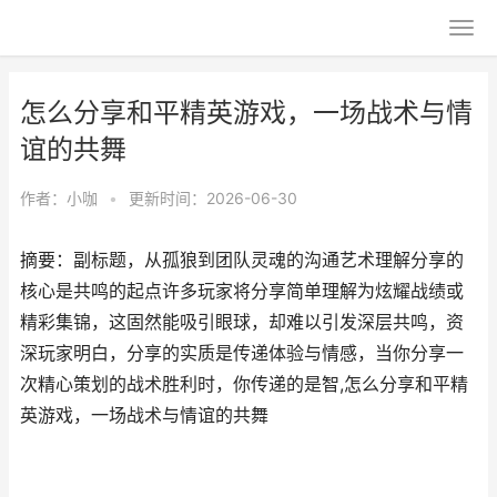
怎么分享和平精英游戏，一场战术与情
谊的共舞
作者：
小咖
•
更新时间：2026-06-30
摘要：副标题，从孤狼到团队灵魂的沟通艺术理解分享的
核心是共鸣的起点许多玩家将分享简单理解为炫耀战绩或
精彩集锦，这固然能吸引眼球，却难以引发深层共鸣，资
深玩家明白，分享的实质是传递体验与情感，当你分享一
次精心策划的战术胜利时，你传递的是智,怎么分享和平精
英游戏，一场战术与情谊的共舞