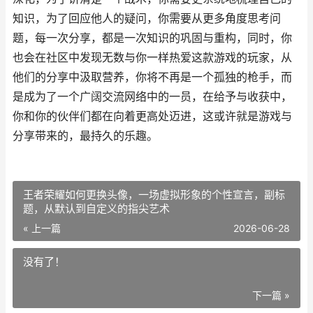
知识，为了回应他人的疑问，你需要从更多角度思考问
题，每一次分享，都是一次知识的巩固与重构，同时，你
也会在社区中发现无数与你一样热爱这款游戏的玩家，从
他们的分享中汲取营养，你将不再是一个孤独的枪手，而
是成为了一个广阔交流网络中的一员，在给予与收获中，
你和你的伙伴们都在向着更高处迈进，这或许就是游戏与
分享带来的，最持久的乐趣。
王者荣耀如何更换头像，一场虚拟形象的个性宣言，副标
题，从默认到自定义的指尖艺术
« 上一篇
2026-06-28
没有了！
下一篇 »