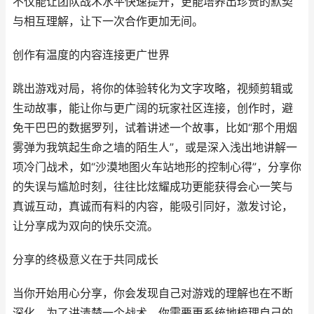
不仅能让团队战术水平快速提升，更能培养出珍贵的默契
与相互理解，让下一次合作更加无间。
创作有温度的内容连接更广世界
跳出游戏对局，将你的体验转化为文字攻略，视频剪辑或
生动故事，能让你与更广阔的玩家社区连接，创作时，避
免干巴巴的数据罗列，试着讲述一个故事，比如“那个用烟
雾弹为我筑起生命之墙的陌生人”，或是深入浅出地讲解一
项冷门战术，如“沙漠地图火车站地形的控制心得”，分享你
的失误与尴尬时刻，往往比炫耀成功更能获得会心一笑与
真诚互动，真诚而有料的内容，能吸引同好，激发讨论，
让分享成为双向的快乐交流。
分享的终极意义在于共同成长
当你开始用心分享，你会发现自己对游戏的理解也在不断
深化，为了讲清楚一个战术，你需要更系统地梳理自己的