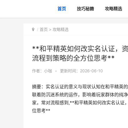
首页
技巧秘籍
攻略精选
首页
>
攻略精选
**和平精英如何改实名认证，
流程到策略的全方位思考**
作者：
小咖
•
更新时间：2026-06-10
摘要：实名认证的意义与现状认知在和平精英的
联着防沉迷系统的运作，影响着玩家群体的纯净
家，常对流程感到,**和平精英如何改实名认
位思考**