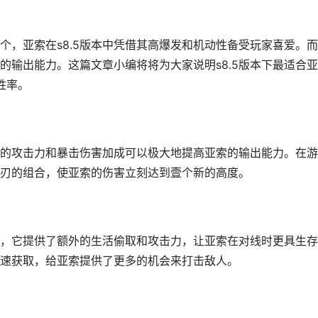
个，亚索在s8.5版本中凭借其高爆发和机动性备受玩家喜爱。
的输出能力。这篇文章小编将将为大家说明s8.5版本下最适合
胜率。
的攻击力和暴击伤害加成可以极大地提高亚索的输出能力。在游
刃的组合，使亚索的伤害立刻达到壹个新的高度。
，它提供了额外的生活偷取和攻击力，让亚索在对线时更具生存
速获取，给亚索提供了更多的机会来打击敌人。