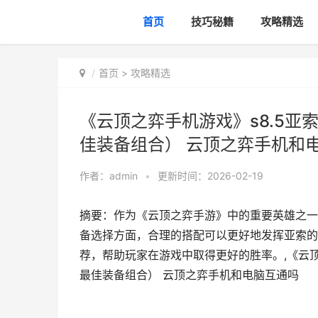
首页
技巧秘籍
攻略精选
首页
>
攻略精选
《云顶之弈手机游戏》s8.5亚
佳装备组合） 云顶之弈手机和
作者：
admin
•
更新时间：2026-02-19
摘要：作为《云顶之弈手游》中的重要英雄之一
备选择方面，合理的搭配可以更好地发挥亚索的输
荐，帮助玩家在游戏中取得更好的胜率。,《云顶
最佳装备组合） 云顶之弈手机和电脑互通吗