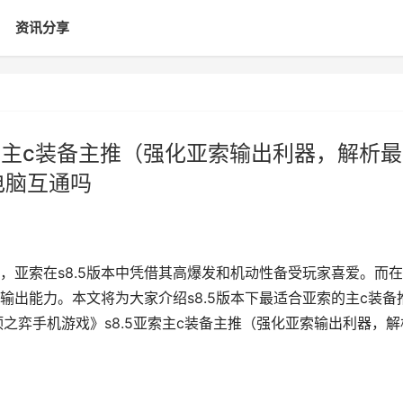
资讯分享
索主c装备主推（强化亚索输出利器，解析最
电脑互通吗
，亚索在s8.5版本中凭借其高爆发和机动性备受玩家喜爱。而
出能力。本文将为大家介绍s8.5版本下最适合亚索的主c装备
之弈手机游戏》s8.5亚索主c装备主推（强化亚索输出利器，解