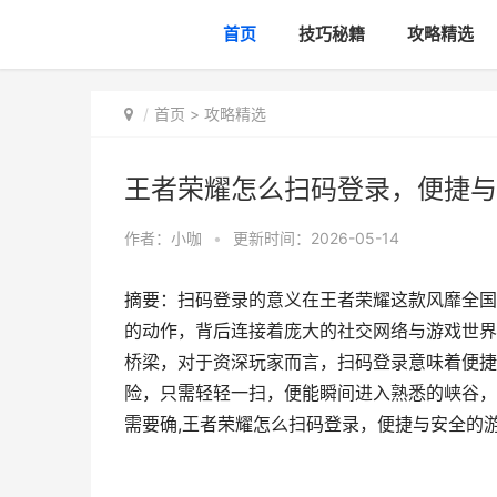
首页
技巧秘籍
攻略精选
首页
>
攻略精选
王者荣耀怎么扫码登录，便捷与
作者：
小咖
•
更新时间：2026-05-14
摘要：扫码登录的意义在王者荣耀这款风靡全国
的动作，背后连接着庞大的社交网络与游戏世界
桥梁，对于资深玩家而言，扫码登录意味着便捷
险，只需轻轻一扫，便能瞬间进入熟悉的峡谷，
需要确,王者荣耀怎么扫码登录，便捷与安全的