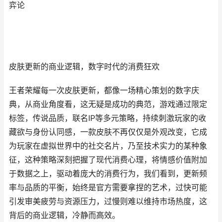
弈论
皮肤更新的商业逻辑，数字时代的消费狂欢
王者荣耀每一次皮肤更新，都像一场精心策划的数字庆
典，从商业角度看，这无疑是成功的典范，游戏通过限定
标签，传说品质，联名IP等多元策略，持续刺激玩家的收
藏欲与身份认同感，一款皮肤不再仅仅是外观改变，它成
为玩家在虚拟世界中的社交名片，乃至技术实力的某种象
征，这种策略深刻把握了现代消费心理，将情感价值附加
于数据之上，驱动着庞大的消费行为，我们看到，更新频
率与品质的平衡，始终是官方需要拿捏的艺术，过快可能
引发审美疲劳与资源压力，过慢则难以维持市场热度，这
背后的商业逻辑，冷静而高效。