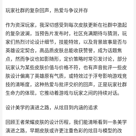
玩家社群的复杂回声，热爱与争议并存
作为资深玩家，我深切感受到每次皮肤更新在社群中激起
的复杂波澜，当预告片发布时，社区充满期待与猜测，玩
家们热烈讨论设计细节，技能特效，以及背景故事是否与
英雄设定契合，高品质皮肤总能收获赞誉，成为话题焦
点，然而争议也如影随形，定价策略时常引发讨论，部分
玩家认为某些皮肤价值与价格不符，也有声音批评一些皮
肤设计偏离了英雄原有气质，或特效过于浮夸影响游戏竞
技的清晰度，这种热爱与批评交织的回声，正是玩家社群
生命力的体现，它推动着游戏与玩家之间的持续对话。
设计美学的演进之路，从炫目到内涵的追求
回顾王者荣耀皮肤的设计历程，我们能清晰看到一条美学
演进之路，早期皮肤或许更注重色彩的炫目与模型的改