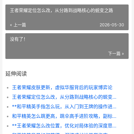
王者荣耀定位怎么改，从分路到战略核心的蜕变之路
« 上一篇
2026-05-30
没有了！
下一篇 »
延伸阅读
王者荣耀皮肤更新，虚拟华服背后的玩家博弈论
王者荣耀定位怎么改，从分路到战略核心的蜕变之路
**和平精英手指怎么玩，从入门到王牌的操作进阶指南副标题指尖战神之路**
和平精英怎么跳更高，跳伞高手进阶攻略，副标题，绝地求生空降战术深度解析
**王者荣耀怎么改位置，优化对局体验的深度思考**