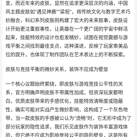
变，而近年来的皮肤，显然在追求更深层次的内涵，中国
风主题皮肤如“遇见神鹿”“梁祝”，将传统文化与数字艺术巧
妙融合，科幻系列皮肤则构建了宏大的未来叙事，皮肤设
计开始更注重叙事性，让英雄在一个更广阔的宇宙中鲜活
起来，技能特效的设计也愈发精妙，试图在视觉震撼与游
戏平衡之间找到最佳支点，这种演进，反映了玩家审美品
位的提升，也体现了制作团队在艺术表达上的不断探索。
皮肤与竞技平衡的微妙关系，装饰不应成为壁垒
一个核心议题始终萦绕，即皮肤与游戏竞技公平性的关
系，官方明确声明皮肤不带属性加成，但资深玩家都明
白，优质皮肤带来的手感优化，技能特效清晰度或隐蔽
性，确实可能对实战产生微妙影响，这构成了一个灰色地
带，当一款皮肤的手感被公认为“流畅”时，它无形中成为了
部分玩家的隐性追求，我们乐见皮肤作为装饰丰富游戏体
验，但它绝不应成为影响竞技公平的隐形壁垒，这是所有