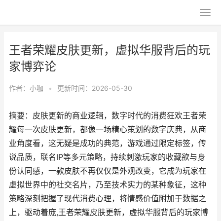
王者荣耀皮肤更新，虚拟华服背后的玩
家博弈论
作者：
小咖
•
更新时间：2026-05-30
摘要：皮肤更新的商业逻辑，数字时代的消费狂欢王者荣
耀每一次皮肤更新，都像一场精心策划的数字庆典，从商
业角度看，这无疑是成功的典范，游戏通过限定标签，传
说品质，联名IP等多元策略，持续刺激玩家的收藏欲与身
份认同感，一款皮肤不再仅仅是外观改变，它成为玩家在
虚拟世界中的社交名片，乃至技术实力的某种象征，这种
策略深刻把握了现代消费心理，将情感价值附加于数据之
上，驱动着庞,王者荣耀皮肤更新，虚拟华服背后的玩家博