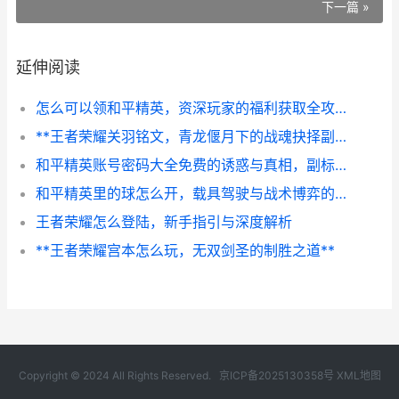
下一篇 »
延伸阅读
怎么可以领和平精英，资深玩家的福利获取全攻略，副标题，解锁游戏资源的实用指南与深度思考
**王者荣耀关羽铭文，青龙偃月下的战魂抉择副标题**
和平精英账号密码大全免费的诱惑与真相，副标题，一位资深玩家的忠告与思考
和平精英里的球怎么开，载具驾驶与战术博弈的奥秘
王者荣耀怎么登陆，新手指引与深度解析
**王者荣耀宫本怎么玩，无双剑圣的制胜之道**
Copyright © 2024 All Rights Reserved.
京ICP备2025130358号
XML地图