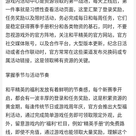
游戏内活动中心是资源领取的第一战场，每天上线后，第
一件事就是习惯性查看活动页面，这里汇聚了登录奖励，
任务奖励以及限时活动，务必完成每日和每周任务，它们
是稳定获得赛季手册积分和各类物资的基石，同时，不要
忽视游戏外的官方阵地，关注和平精英的官方网站，官方
社交媒体账号，以及合作平台，大型版本更新，纪念日活
动或者合作联动时，官方常常在这些渠道发布兑换码或专
属活动链接，这是领取稀有资源的关键。
掌握季节与活动节奏
和平精英的福利发放有着鲜明的节奏感，每个新赛季开
启，都会有一波丰厚的登录和任务奖励，这是积累资源的
黄金期，每逢传统节日或游戏周年庆，官方会推出大型福
利活动，通过完成简单游戏任务即可领取限定外观，此
外，留意游戏内的“福利”栏目，例如“精英手册”的免费路
线，即使不充值，通过游戏也能领取大量奖励，理解这个