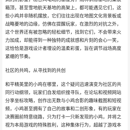
箱顶，甚至雪地航天基地的高架上，都可能遇见它们，这
些小鸡并非随机摆放，它们往往出现在地图文化背景板或
战略要地的边缘，仿佛在提醒玩家，在激烈的对抗之外，
这个世界还有被忽略的轻松细节，找到它们，不会带来火
力加成，却能得到一种独特的成就感和片刻的会心一笑，
这恰恰是游戏设计者埋设的温柔彩蛋，旨在调节战场高度
紧绷的节奏。
社区的共鸣，从寻找到的共创
和平精英里的小鸡在哪里，这个疑问迅速演变为社区的共
同行动纲领，玩家们自发组织搜寻队，在论坛和视频网站
分享坐标攻略，创作出无数与小鸡合影的趣味截图和短视
频，小鸡甚至拥有了自己的故事和二创形象，有的玩家在
决赛圈前特意绕路，只为打卡一只新发现的小鸡，并将之
视为本局游戏的特殊胜利，这种集体行为，超越了游戏本