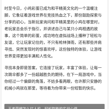
时至今日，小鸡彩蛋已成为和平精英文化的一个温暖注
脚，它象征着游戏世界在竞技热血之下，那份鼓励探索与
分享的初心，当新玩家询问和平精英里的小鸡在哪里时，
老玩家总会乐于指引，并讲述自己与某只小鸡相遇的故
事，这个简单的彩蛋，成功地在虚拟战场上播种了轻松与
友谊，它让玩家记住的，不只有枪林弹雨，还有那些并肩
寻找、突然发现时的惊喜欢呼，这份独特的体验，让游戏
世界变得更加丰满和人性化。
寻找本身即是答案，它连接了玩家，丰富了体验，让每一
次跳伞都多了一份超越胜负的期待，在下一局游戏中，当
你经过一个偏僻的角落，不妨多看两眼，也许那只安静的
机械小鸡就在那里，等待着为你带来一份短暂的快乐。
王者荣耀怎么打人机，轻松取胜的实战心得