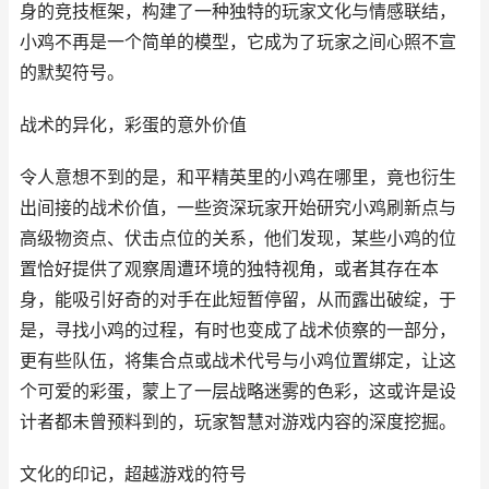
身的竞技框架，构建了一种独特的玩家文化与情感联结，
小鸡不再是一个简单的模型，它成为了玩家之间心照不宣
的默契符号。
战术的异化，彩蛋的意外价值
令人意想不到的是，和平精英里的小鸡在哪里，竟也衍生
出间接的战术价值，一些资深玩家开始研究小鸡刷新点与
高级物资点、伏击点位的关系，他们发现，某些小鸡的位
置恰好提供了观察周遭环境的独特视角，或者其存在本
身，能吸引好奇的对手在此短暂停留，从而露出破绽，于
是，寻找小鸡的过程，有时也变成了战术侦察的一部分，
更有些队伍，将集合点或战术代号与小鸡位置绑定，让这
个可爱的彩蛋，蒙上了一层战略迷雾的色彩，这或许是设
计者都未曾预料到的，玩家智慧对游戏内容的深度挖掘。
文化的印记，超越游戏的符号