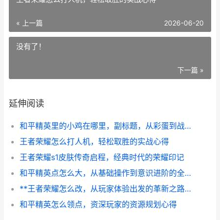
« 上一篇
2026-06-20
没有了！
下一篇 »
延伸阅读
和平精英里的小鸡在哪里，副标题，从彩蛋到战术符号的奇妙旅程
王者荣耀怎么打人机，轻松取胜的实战心得
王者荣耀s1皮肤传奇启程，经典时代的荣耀印记
和平精英点怎么大，从基础操作到意识进阶的全面指南副标题资深玩家带你突破瓶颈
**王者荣耀怎么改，从玩家体验出发的革新之路**
和平精英怎么领点，资深玩家的资源规划心得