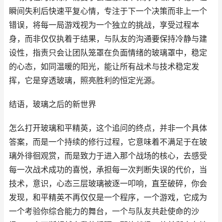
瞬间失利后快速平复心情，专注于下一个决策而非上一个
错误，将每一局游戏视为一个独立的挑战，享受过程本
身，而非仅仅执着于结果，与队友的沟通要保持冷静与建
设性，指责只会让团队笼罩在负面情绪的玻璃罩中，稳定
的心态，如同温暖的阳光，能让所有战术与技术稳定发
挥，它是穿透玻璃，照亮胜利的恒定光源。
结语，玻璃之后的新世界
怎么打开玻璃和平精英，这个追问的终点，并非一个具体
答案，而是一个持续的修行过程，它意味着不满足于在玻
璃外徘徊观赏，而是致力于进入那个战场的核心，去感受
每一次战术成功的喜悦，承担每一次判断失误的代价，当
技术，意识，心态三层玻璃被逐一叩响，直至破碎，你会
发现，和平精英不再仅仅是一个程序，一个游戏，它成为
一个考验你综合能力的舞台，一个与队友共赴使命的沙