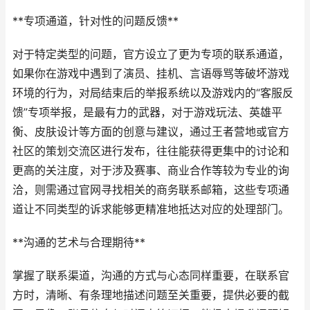
**专项通道，针对性的问题反馈**
对于特定类型的问题，官方设立了更为专项的联系通道，
如果你在游戏中遇到了演员、挂机、言语辱骂等破坏游戏
环境的行为，对局结束后的举报系统以及游戏内的“客服反
馈”专项举报，是最有力的武器，对于游戏玩法、英雄平
衡、皮肤设计等方面的创意与建议，通过王者营地或官方
社区的策划交流区进行发布，往往能获得更集中的讨论和
更高的关注度，对于涉及赛事、商业合作等较为专业的询
洽，则需通过官网寻找相关的商务联系邮箱，这些专项通
道让不同类型的诉求能够更精准地抵达对应的处理部门。
**沟通的艺术与合理期待**
掌握了联系渠道，沟通的方式与心态同样重要，在联系官
方时，清晰、有条理地描述问题至关重要，提供必要的截