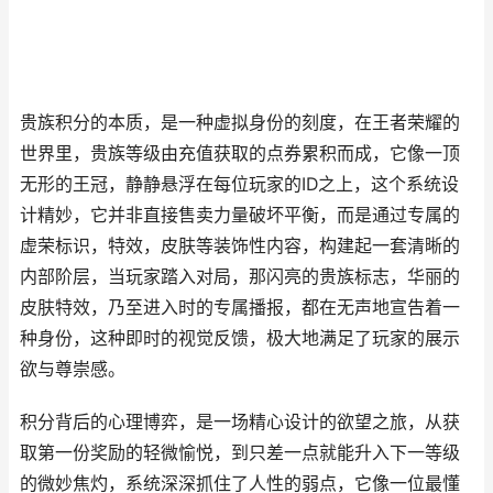
贵族积分的本质，是一种虚拟身份的刻度，在王者荣耀的
世界里，贵族等级由充值获取的点券累积而成，它像一顶
无形的王冠，静静悬浮在每位玩家的ID之上，这个系统设
计精妙，它并非直接售卖力量破坏平衡，而是通过专属的
虚荣标识，特效，皮肤等装饰性内容，构建起一套清晰的
内部阶层，当玩家踏入对局，那闪亮的贵族标志，华丽的
皮肤特效，乃至进入时的专属播报，都在无声地宣告着一
种身份，这种即时的视觉反馈，极大地满足了玩家的展示
欲与尊崇感。
积分背后的心理博弈，是一场精心设计的欲望之旅，从获
取第一份奖励的轻微愉悦，到只差一点就能升入下一等级
的微妙焦灼，系统深深抓住了人性的弱点，它像一位最懂