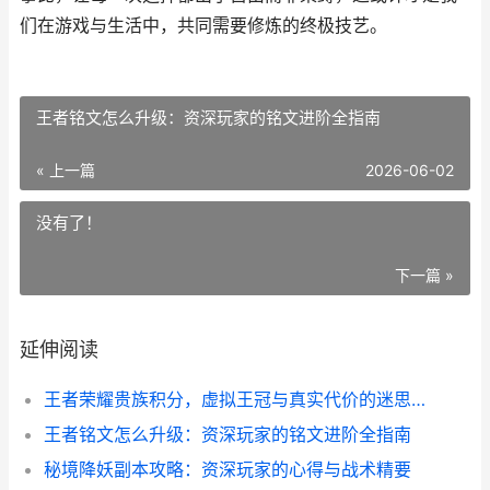
们在游戏与生活中，共同需要修炼的终极技艺。
王者铭文怎么升级：资深玩家的铭文进阶全指南
« 上一篇
2026-06-02
没有了！
下一篇 »
延伸阅读
王者荣耀贵族积分，虚拟王冠与真实代价的迷思，副标题，荣耀与欲望交织的刻度
王者铭文怎么升级：资深玩家的铭文进阶全指南
秘境降妖副本攻略：资深玩家的心得与战术精要