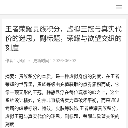
王者荣耀贵族积分，虚拟王冠与真实代
价的迷思，副标题，荣耀与欲望交织的
刻度
作者：
小咖
•
更新时间：2026-06-02
摘要：贵族积分的本质，是一种虚拟身份的刻度，在王者
荣耀的世界里，贵族等级由充值获取的点券累积而成，它
像一顶无形的王冠，静静悬浮在每位玩家的ID之上，这个
系统设计精妙，它并非直接售卖力量破坏平衡，而是通过
专属的虚荣标识，特效，皮肤等装饰,王者荣耀贵族积分，
虚拟王冠与真实代价的迷思，副标题，荣耀与欲望交织的
刻度