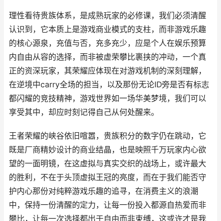
理性看待贵族体系，是成熟玩家的必修课，我们必须清醒
认识到，它本质上是游戏商业模式的支柱，而非游戏乐趣
的核心源泉，充值与否，充多充少，应是个人在娱乐预算
内自由从容的选择，而非被虚荣攀比裹挟的冲动，一个真
正的资深玩家，其荣耀应体现在对游戏机制的深刻理解，
在逆境中carry全场的担当，以及那份无论ID旁是否有标志
都闪耀的竞技精神，游戏世界如一场华美梦境，我们可以
享受其中，却应时刻记得自己从何处醒来。
王者荣耀的峡谷依旧喧嚣，贵族积分的数字仍在跳动，它
既是厂商精妙设计的商业结晶，也是映照千万玩家内心欲
望的一面明镜，在这虚拟与真实交织的战场上，或许最大
的胜利，不在于头顶虚拟王冠的亮度，而在于我们能否守
护内心那份对纯粹游戏乐趣的追寻，在消费主义的浪潮
中，保持一份清醒的定力，让每一份投入都源自热爱而非
攀比，让每一次选择都出于自由而非束缚，这或许才是我