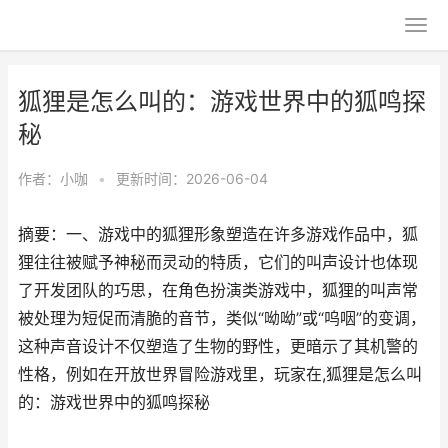
狐狸是怎么叫的：游戏世界中的狐鸣探
秘
作者：
小咖
•
更新时间：2026-06-04
摘要：一、游戏中的狐狸形象塑造在许多游戏作品中，狐
狸往往被赋予神秘而灵动的特质，它们的叫声设计也体现
了开发团队的巧思，在角色扮演类游戏中，狐狸的叫声常
被处理为短促而清脆的音节，类似“呦呦”或“呜咽”的变调，
这种声音设计不仅塑造了生物的野性，更暗示了其机警的
性格，例如在开放世界冒险游戏里，玩家在,狐狸是怎么叫
的：游戏世界中的狐鸣探秘