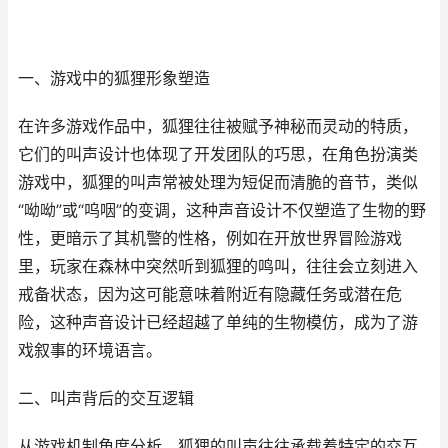
一、游戏中的狐狸形象塑造
在许多游戏作品中，狐狸往往被赋予神秘而灵动的特质，
它们的叫声设计也体现了开发团队的巧思，在角色扮演类
游戏中，狐狸的叫声常被处理为短促而清脆的音节，类似
“呦呦”或“呜咽”的变调，这种声音设计不仅塑造了生物的野
性，更暗示了其机警的性格，例如在开放世界冒险游戏
里，玩家在森林中突然听到狐狸的鸣叫，往往会立刻进入
戒备状态，因为这可能意味着附近有隐藏任务或潜在危
险，这种声音设计已经超越了单纯的生物模仿，成为了游
戏叙事的环境语言。
二、叫声背后的交互逻辑
从游戏机制角度分析，狐狸的叫声往往承载着特定的交互