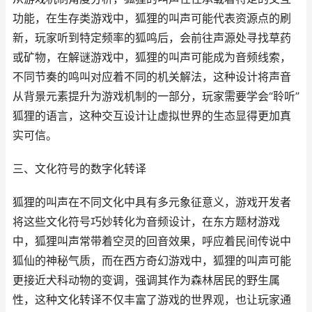
功能，在生存类游戏中，狐狸的叫声可能代表资源点的刷
新，玩家听到特定频率的狐鸣后，会前往声源处寻找草药
或矿物，在解谜游戏中，狐狸的叫声可能成为音频线索，
不同节奏的鸣叫对应着不同的机关解法，这种设计将声音
从背景元素提升为游戏机制的一部分，玩家需要学会“聆听”
狐狸的语言，这种交互设计让虚拟世界的生态显得更加真
实可信。
三、文化符号的数字化转译
狐狸的叫声在不同文化中具有多元象征意义，游戏开发者
将这些文化符号巧妙转化为音频设计，在东方题材游戏
中，狐狸叫声常带着空灵的回音效果，呼应着民间传说中
狐仙的神秘气质，而在西方奇幻游戏中，狐狸的叫声可能
更接近犬科动物的变调，强调其作为森林居民的野生属
性，这种文化转译不仅丰富了游戏的世界观，也让玩家通