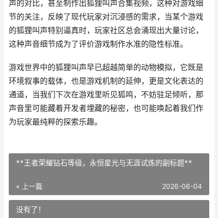
声的对比，甚至制作出狐狸叫声合集视频，这种对游戏细
节的关注，反映了现代玩家对沉浸感的需求，当某个游戏
的狐狸叫声特别逼真时，玩家社区总会涌现出大量讨论，
这种声音细节成为了评价游戏制作水准的隐性标准。
游戏世界中的狐狸叫声早已超越简单的动物模拟，它既是
环境叙事的载体，也是游戏机制的延伸，更是文化表达的
通道，当我们下次在游戏里听见狐鸣，不妨驻足倾听，那
声音里可能藏着开发者埋藏的秘密，也可能唤起着我们作
为玩家最纯粹的探索乐趣。
**王者荣耀钻石等级，永恒星光与无涯试炼的副标题**
« 上一篇
2026-06-04
没有了！