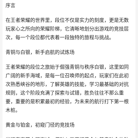
序言
在王者荣耀的世界里，段位不仅是实力的刻度，更是无数
玩家心之所向的荣耀阶梯，它清晰地划分出游戏的竞技层
次，每一个段位都代表着一段独特的旅程与挑战。
青铜与白银，新手启航的试炼场
王者荣耀的段位之旅始于倔强青铜与秩序白银，这里如同
广阔的新手海域，是每一位召唤师的起点，玩家们在此初
次熟悉峡谷的地形，了解英雄的技能，学习最基础的对抗
规则，这个阶段充满了探索与试错，胜负往往不那么重
要，重要的是积累最初的经验，为未来的航行打下第一根
木桩。
黄金与铂金，初窥门径的竞技场