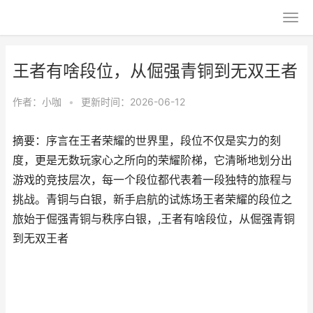
王者有啥段位，从倔强青铜到无双王者
作者：
小咖
•
更新时间：2026-06-12
摘要：序言在王者荣耀的世界里，段位不仅是实力的刻
度，更是无数玩家心之所向的荣耀阶梯，它清晰地划分出
游戏的竞技层次，每一个段位都代表着一段独特的旅程与
挑战。青铜与白银，新手启航的试炼场王者荣耀的段位之
旅始于倔强青铜与秩序白银，,王者有啥段位，从倔强青铜
到无双王者