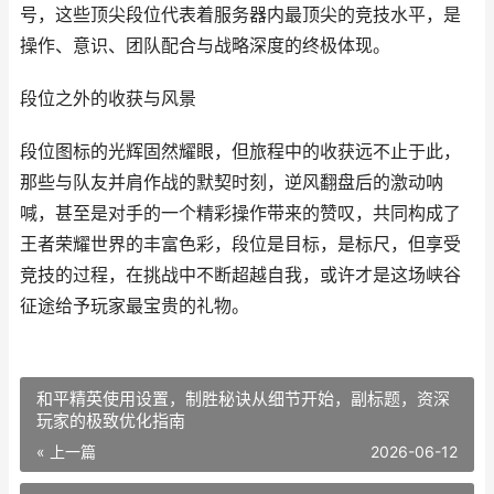
号，这些顶尖段位代表着服务器内最顶尖的竞技水平，是
操作、意识、团队配合与战略深度的终极体现。
段位之外的收获与风景
段位图标的光辉固然耀眼，但旅程中的收获远不止于此，
那些与队友并肩作战的默契时刻，逆风翻盘后的激动呐
喊，甚至是对手的一个精彩操作带来的赞叹，共同构成了
王者荣耀世界的丰富色彩，段位是目标，是标尺，但享受
竞技的过程，在挑战中不断超越自我，或许才是这场峡谷
征途给予玩家最宝贵的礼物。
和平精英使用设置，制胜秘诀从细节开始，副标题，资深
玩家的极致优化指南
« 上一篇
2026-06-12