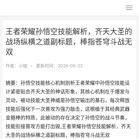
王者荣耀孙悟空技能解析，齐天大圣的
战场纵横之道副标题，棒指苍穹斗战无
双
作者：
小咖
•
更新时间：2026-06-23
摘要：孙悟空技能核心机制剖析王者荣耀中孙悟空技能设
计紧密贴合齐天大圣的神话形象，其核心机制在于爆发与
灵动，被动技能大圣神威是孙悟空输出的基石，每次释放
技能后强化下一次普攻为强力敲击，这根植于其经典武器
金箍棒的特质，此被动的存在决定了孙悟空的战斗节奏，
技能衔接普攻方能打出毁,王者荣耀孙悟空技能解析，齐天
大圣的战场纵横之道副标题，棒指苍穹斗战无双