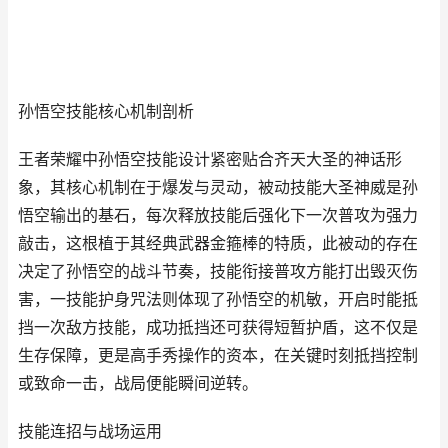
孙悟空技能核心机制剖析
王者荣耀中孙悟空技能设计紧密贴合齐天大圣的神话形
象，其核心机制在于爆发与灵动，被动技能大圣神威是孙
悟空输出的基石，每次释放技能后强化下一次普攻为强力
敲击，这根植于其经典武器金箍棒的特质，此被动的存在
决定了孙悟空的战斗节奏，技能衔接普攻方能打出毁灭伤
害，一技能护身咒法则体现了孙悟空的机敏，开启时能抵
挡一次敌方技能，成功抵挡还可获得短暂护盾，这不仅是
生存保障，更是高手秀操作的资本，在关键时刻抵挡控制
或致命一击，战局便能瞬间逆转。
技能连招与战场运用