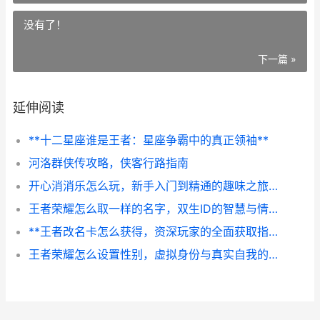
没有了！
下一篇 »
延伸阅读
**十二星座谁是王者：星座争霸中的真正领袖**
河洛群侠传攻略，侠客行路指南
开心消消乐怎么玩，新手入门到精通的趣味之旅，副标题，三消规则与连击技巧全解析
王者荣耀怎么取一样的名字，双生ID的智慧与情感
**王者改名卡怎么获得，资深玩家的全面获取指南与深度思考**
王者荣耀怎么设置性别，虚拟身份与真实自我的交汇