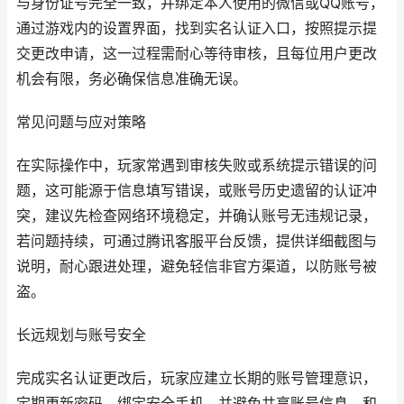
与身份证号完全一致，并绑定本人使用的微信或QQ账号，
通过游戏内的设置界面，找到实名认证入口，按照提示提
交更改申请，这一过程需耐心等待审核，且每位用户更改
机会有限，务必确保信息准确无误。
常见问题与应对策略
在实际操作中，玩家常遇到审核失败或系统提示错误的问
题，这可能源于信息填写错误，或账号历史遗留的认证冲
突，建议先检查网络环境稳定，并确认账号无违规记录，
若问题持续，可通过腾讯客服平台反馈，提供详细截图与
说明，耐心跟进处理，避免轻信非官方渠道，以防账号被
盗。
长远规划与账号安全
完成实名认证更改后，玩家应建立长期的账号管理意识，
定期更新密码，绑定安全手机，并避免共享账号信息，和