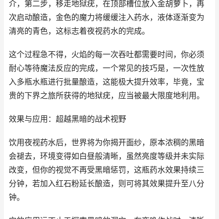
介，第二步，移走地狱疣，在顶部槽位放入金胡萝卜，再
次启动酿造，金色的魔力将缓缓注入药水，液体逐渐变为
清亮的青色，这标志着夜视药水的完成。
这个过程急不得，火焰的每一次吞吐都需要时间，你必须
耐心等待魔法反应的完成，一个常见的技巧是，一次性放
入多瓶水瓶进行批量酿造，这能极大提升效率，毕竟，宝
贵的下界之旅所获得的地狱疣，应当被最大限度地利用。
效果与应用：超越黑暗的战术视野
饮用夜视药水后，世界将为你揭开面纱，原本浓稠的黑暗
会褪去，环境变得如白昼般清晰，虽然亮度等级并未实际
改变，但你的视觉不再受黑暗惩罚，这瓶药水效果持续三
分钟，若加入红石粉延长酿造，则可将其效果提升至八分
钟。