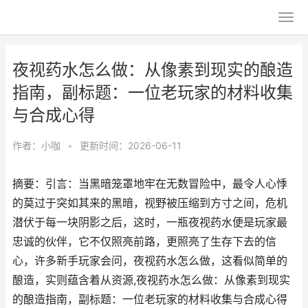
夜视药水怎么做：从像素到现实的酿造
指南，副标题：一位老玩家的材料收集
与合成心得
作者：
小咖
•
更新时间：2026-06-11
摘要：引言：当黑暗笼罩地牢在无数冒险中，最令人心悸
的莫过于突如其来的黑暗，视野被压缩到方寸之间，危机
潜伏于每一块阴影之后，这时，一瓶夜视药水便是玩家最
忠诚的伙伴，它不仅照亮前路，更照亮了生存下去的信
心，许多新手玩家会问，夜视药水怎么做，这看似简单的
酿造，实则蕴含着从资源,夜视药水怎么做：从像素到现实
的酿造指南，副标题：一位老玩家的材料收集与合成心得