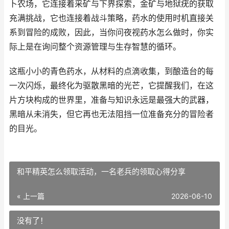
卜农场，它连接着采矿与下界探索，金矿与地狱疣的获取
充满挑战，它也连接着战斗策略，药水的使用时机直接关
系到冒险的成败，因此，当你问夜视药水怎么做时，你实
际上是在询问整个资源管理与生存智慧的循环。
这瓶小小的青色药水，从材料的点滴收集，到酿造台的每
一次闪烁，最终化为驱散黑暗的光芒，它提醒我们，在这
片方块构成的世界里，准备与知识永远是最强大的武器，
黑暗从未消失，但它再也无法阻挡一位准备充分的冒险者
的目光。
和平精英怎么领取活动，一名老兵的领取心得分享
« 上一篇
2026-06-10
没有了！