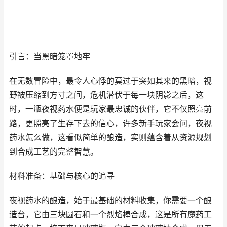
引言：当黑暗笼罩地牢
在无数冒险中，最令人心悸的莫过于突如其来的黑暗，视
野被压缩到方寸之间，危机潜伏于每一块阴影之后，这
时，一瓶夜视药水便是玩家最忠诚的伙伴，它不仅照亮前
路，更照亮了生存下去的信心，许多新手玩家会问，夜视
药水怎么做，这看似简单的酿造，实则蕴含着从资源规划
到合成工艺的完整智慧。
材料准备：基础与核心的追寻
夜视药水的酿造，始于最基础的材料收集，你需要一个酿
造台，它由三块圆石和一个烈焰棒合成，这是所有魔药工