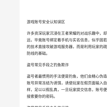
游戏账号安全认知误区
许多资深玩家沉浸在王者荣耀的对战乐趣中，却
远，毕竟账号绑定着手机与实名信息，似乎固若
的技术直接攻破游戏服务器，而是利用玩家的疏
防线的基础。
盗号常见手段之钓鱼欺诈
盗号者最惯用的手法便是钓鱼，他们会精心伪造
账号异常冻结为诱饵，诱使玩家在假页面输入自
样，足以以假乱真，一旦玩家提交信息，账号便
接索要你的密码。