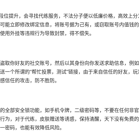
了段位提升，会寻找代练服务，不法分子便以低廉价格，高效上分
可能立即修改绑定信息，将账号据为己有，或窃取账号内值钱的
使用外挂等违规行为导致封禁，得不偿失。
盗取你好友的社交账号，然后以其身份向你发送求助信息，例如
送一个所谓的“帮忙投票，测试”链接，由于来自信任的好友，玩
感信任的攻击，防不胜防。
的全部安全锁功能，如手机令牌，二级密码等，不要在任何非官
行为，对于代练，皮肤赠送等诱惑，保持清醒，天下没有免费的
一密码，也能有效降低风险。