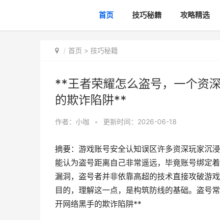
首页
技巧秘籍
攻略精选
首页
>
技巧秘籍
**王者荣耀怎么盗号，一个资
的欺诈陷阱**
作者：
小咖
•
更新时间：2026-06-18
摘要：游戏账号安全认知误区许多资深玩家沉浸
能认为盗号距离自己非常遥远，毕竟账号绑定着
漏洞，盗号者并非依靠高超的技术直接攻破游戏
目的，理解这一点，是构筑防线的基础。盗号常
开网络黑手的欺诈陷阱**