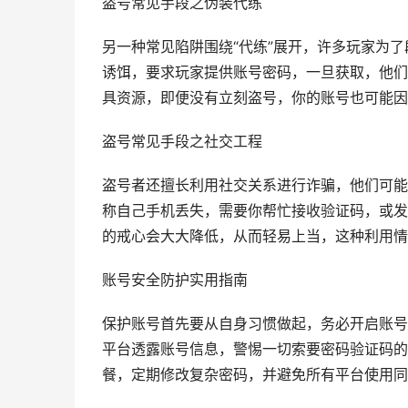
盗号常见手段之伪装代练
另一种常见陷阱围绕“代练”展开，许多玩家为
诱饵，要求玩家提供账号密码，一旦获取，他们
具资源，即便没有立刻盗号，你的账号也可能因
盗号常见手段之社交工程
盗号者还擅长利用社交关系进行诈骗，他们可能
称自己手机丢失，需要你帮忙接收验证码，或发
的戒心会大大降低，从而轻易上当，这种利用情
账号安全防护实用指南
保护账号首先要从自身习惯做起，务必开启账号
平台透露账号信息，警惕一切索要密码验证码的
餐，定期修改复杂密码，并避免所有平台使用同