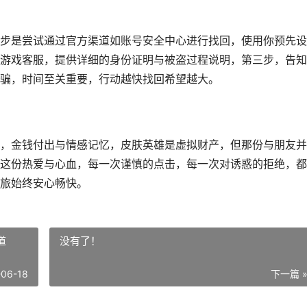
步是尝试通过官方渠道如账号安全中心进行找回，使用你预先设
游戏客服，提供详细的身份证明与被盗过程说明，第三步，告知
骗，时间至关重要，行动越快找回希望越大。
，金钱付出与情感记忆，皮肤英雄是虚拟财产，但那份与朋友并
这份热爱与心血，每一次谨慎的点击，每一次对诱惑的拒绝，都
旅始终安心畅快。
道
没有了！
-06-18
下一篇 