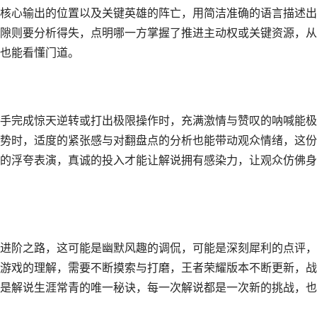
核心输出的位置以及关键英雄的阵亡，用简洁准确的语言描述出
隙则要分析得失，点明哪一方掌握了推进主动权或关键资源，从
也能看懂门道。
手完成惊天逆转或打出极限操作时，充满激情与赞叹的呐喊能极
势时，适度的紧张感与对翻盘点的分析也能带动观众情绪，这份
的浮夸表演，真诚的投入才能让解说拥有感染力，让观众仿佛身
进阶之路，这可能是幽默风趣的调侃，可能是深刻犀利的点评，
游戏的理解，需要不断摸索与打磨，王者荣耀版本不断更新，战
是解说生涯常青的唯一秘诀，每一次解说都是一次新的挑战，也