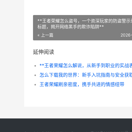
**王者荣耀怎么盗号，一个资深玩家的防盗警示
标题，揭开网络黑手的欺诈陷阱**
« 上一篇
2026
延伸阅读
王者荣耀刷亲密度，携手共进的情感纽带