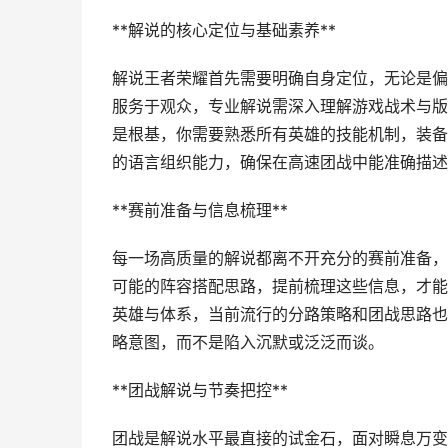
**解说的核心定位与基础素养**
解说王者荣耀首先需要明确自身定位，无论是偏
服务于观众，专业解说需深入理解游戏战术与版
是根基，你需要熟悉所有英雄的技能机制，装备
的语言组织能力，确保在高速团战中能准确描述
**赛前准备与信息梳理**
每一场高质量的解说都离不开充分的赛前准备，
可能的阵容搭配思路，提前梳理这些信息，才能
英雄与体系，当前流行的分路策略和团战思路也
略意图，而不是陷入沉默或泛泛而谈。
**团战解说与节奏把控**
团战是解说水平最直接的试金石，面对瞬息万变