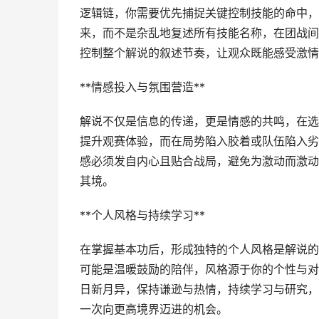
逻辑链，你需要优先捕捉关键控制技能的命中，
来，而不是杂乱地复述所有技能名称，在团战间
控制整个解说的叙述节奏，让观众既能感受激情
**情感投入与氛围营造**
解说不仅是信息的传递，更是情感的共鸣，在选
提升观赛体验，而在局势陷入胶着或队伍陷入劣
感必须发自内心且贴合战局，避免为激动而激动
其境。
**个人风格与持续学习**
在掌握基本功后，形成独特的个人风格是解说的
可能是温暖鼓励的陪伴，风格源于你的个性与对
日新月异，保持谦逊与热情，持续学习与研究，
一次向更高境界迈进的机会。