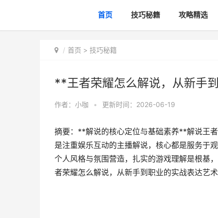
首页
技巧秘籍
攻略精选
首页
>
技巧秘籍
**王者荣耀怎么解说，从新手到
作者：
小咖
•
更新时间：2026-06-19
摘要：**解说的核心定位与基础素养**解说
是注重娱乐互动的主播解说，核心都是服务于观
个人风格与氛围营造，扎实的游戏理解是根基，
者荣耀怎么解说，从新手到职业的实战表达艺术