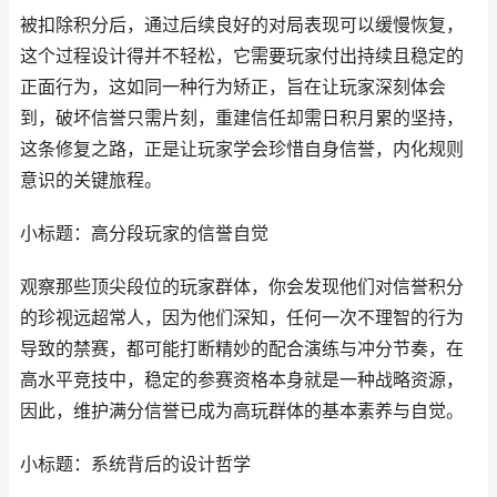
被扣除积分后，通过后续良好的对局表现可以缓慢恢复，
这个过程设计得并不轻松，它需要玩家付出持续且稳定的
正面行为，这如同一种行为矫正，旨在让玩家深刻体会
到，破坏信誉只需片刻，重建信任却需日积月累的坚持，
这条修复之路，正是让玩家学会珍惜自身信誉，内化规则
意识的关键旅程。
小标题：高分段玩家的信誉自觉
观察那些顶尖段位的玩家群体，你会发现他们对信誉积分
的珍视远超常人，因为他们深知，任何一次不理智的行为
导致的禁赛，都可能打断精妙的配合演练与冲分节奏，在
高水平竞技中，稳定的参赛资格本身就是一种战略资源，
因此，维护满分信誉已成为高玩群体的基本素养与自觉。
小标题：系统背后的设计哲学