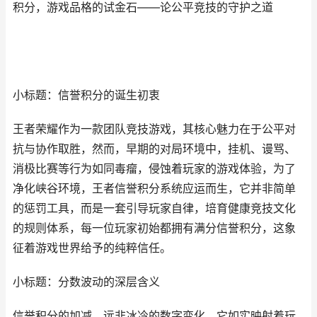
积分，游戏品格的试金石——论公平竞技的守护之道
小标题：信誉积分的诞生初衷
王者荣耀作为一款团队竞技游戏，其核心魅力在于公平对
抗与协作取胜，然而，早期的对局环境中，挂机、谩骂、
消极比赛等行为如同毒瘤，侵蚀着玩家的游戏体验，为了
净化峡谷环境，王者信誉积分系统应运而生，它并非简单
的惩罚工具，而是一套引导玩家自律，培育健康竞技文化
的规则体系，每一位玩家初始都拥有满分信誉积分，这象
征着游戏世界给予的纯粹信任。
小标题：分数波动的深层含义
信誉积分的加减，远非冰冷的数字变化，它如实映射着玩