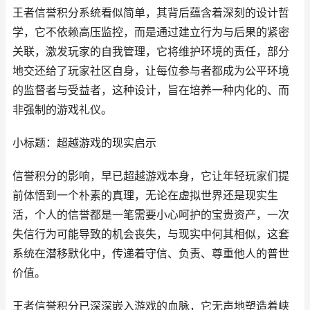
王者信誉积分系统看似简单，其背后蕴含着深刻的设计哲
学，它不依赖高压监控，而是通过建立行为与后果的紧密
关联，激发玩家的自我管理，它将维护环境的责任，部分
地交还给了玩家社区自身，让每位参与者都成为公平环境
的监督者与受益者，这种设计，旨在培养一种内化的、而
非强制的游戏礼仪。
小标题：超越游戏的现实启示
信誉积分的影响，早已超越游戏本身，它让年轻玩家们提
前体悟到一个朴素的真理，无论在虚拟世界还是现实生
活，个人的信誉都是一笔需要小心呵护的宝贵资产，一次
失信行为可能导致的机会丧失，与现实中何其相似，这套
系统在潜移默化中，传递着守信、负责、尊重他人的普世
价值。
王者信誉积分已深深嵌入游戏的血脉，它无声地塑造着峡