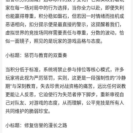
家在每一场对局中的行为选择，当你全力以赴，即便失利
也能赢得尊重，积分稳如磐石，但若因一时情绪而挂机或
恶语相向，扣分提示便是最直接的警示，这提醒着我们，
虚拟世界的竞技场同样需要责任与尊重，分数的波动，恰
似一面镜子，照见的是玩家的游戏品格与态度。
小标题：惩罚与教育的双重奏
当积分低于标准，系统将禁止参与排位等核心模式，许多
玩家将此视为严厉惩罚，实则，这更是一段强制性的“冷静
期”与深刻教育，失去珍贵对战资格的痛苦，远比任何说教
更能让人反思，它迫使行为失范者停下脚步，重新审视自
己对队友、对游戏的态度，从而理解，公平竞技是所有人
共同维护的脆弱珍宝。
小标题：修复信誉的漫长之路