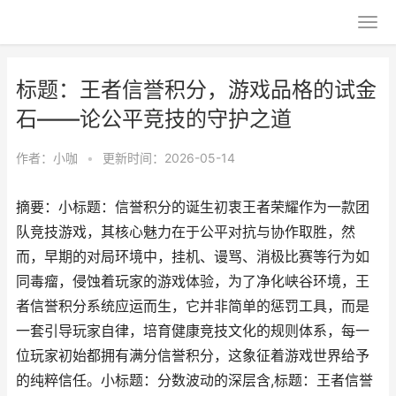
标题：王者信誉积分，游戏品格的试金
石——论公平竞技的守护之道
作者：
小咖
•
更新时间：2026-05-14
摘要：小标题：信誉积分的诞生初衷王者荣耀作为一款团
队竞技游戏，其核心魅力在于公平对抗与协作取胜，然
而，早期的对局环境中，挂机、谩骂、消极比赛等行为如
同毒瘤，侵蚀着玩家的游戏体验，为了净化峡谷环境，王
者信誉积分系统应运而生，它并非简单的惩罚工具，而是
一套引导玩家自律，培育健康竞技文化的规则体系，每一
位玩家初始都拥有满分信誉积分，这象征着游戏世界给予
的纯粹信任。小标题：分数波动的深层含,标题：王者信誉