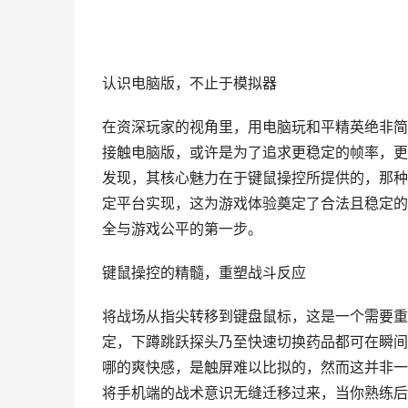
认识电脑版，不止于模拟器
在资深玩家的视角里，用电脑玩和平精英绝非简
接触电脑版，或许是为了追求更稳定的帧率，更
发现，其核心魅力在于键鼠操控所提供的，那种
定平台实现，这为游戏体验奠定了合法且稳定的
全与游戏公平的第一步。
键鼠操控的精髓，重塑战斗反应
将战场从指尖转移到键盘鼠标，这是一个需要重
定，下蹲跳跃探头乃至快速切换药品都可在瞬间
哪的爽快感，是触屏难以比拟的，然而这并非一
将手机端的战术意识无缝迁移过来，当你熟练后