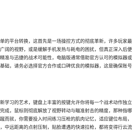
单的平台转换，这首先是一场操控方式的彻底革新，许多玩家最
广阔的视野，或是缓解手机发热与耗电的困扰，但真正深入后便
精准与迅捷的战术可能性，电脑版通常借助官方认可的模拟器或
基础，请务必选择官方合作或口碑优良的模拟器，这是确保账号
新学习的艺术，键盘上丰富的按键允许你将每一个战术动作独立
完成，鼠标则彻底解放了视野转动与瞄准射击的精度，那种指哪
蹴而就，你需要投入时间练习压枪的肌肉记忆，适应键位布局，
，中远距离的点射压制，贴脸遭遇的快速拉枪，都将变得行云流