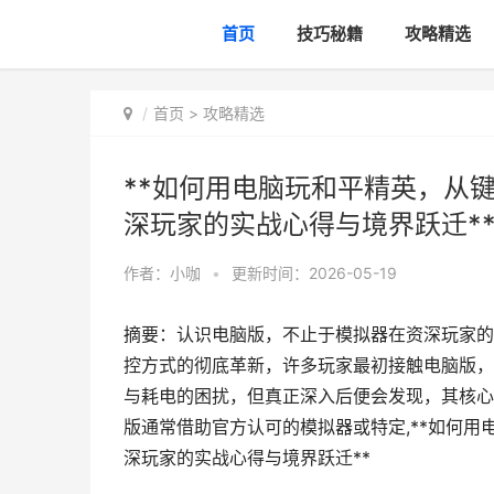
首页
技巧秘籍
攻略精选
首页
>
攻略精选
**如何用电脑玩和平精英，从
深玩家的实战心得与境界跃迁*
作者：
小咖
•
更新时间：2026-05-19
摘要：认识电脑版，不止于模拟器在资深玩家的
控方式的彻底革新，许多玩家最初接触电脑版，
与耗电的困扰，但真正深入后便会发现，其核心
版通常借助官方认可的模拟器或特定,**如何
深玩家的实战心得与境界跃迁**