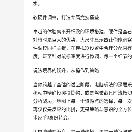
水。
软硬件调校，打造专属竞技堡垒
卓越的体验离不开细致的环境搭建，硬件是基石
对枪时是巨大的优势，大尺寸显示器让你能洞察
件调校同样关键，在模拟器设置中合理分配内存
度，甚至针对鼠标速度进行微调，每一个细节的
玩法境界的跃升，从操作到策略
当你跨越了基础的适应阶段，电脑玩法的深层乐
移动中精确投掷投掷物，或是驾驶载具时流畅切
分析战局，地图上每一个资源点的选择，每一次
再仅仅是反应的比拼，更是策略与意识的全方位
术家”的身份转变。
用电脑驰骋海岛，是一种选择，更是一种沉浸式