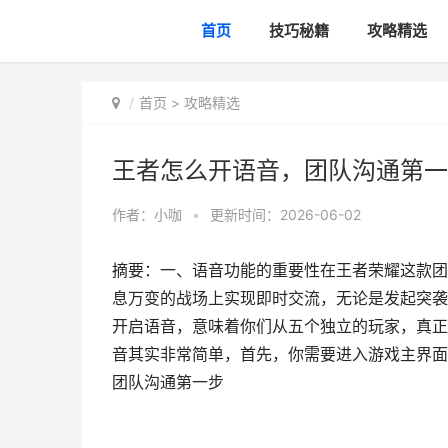
首页
技巧秘籍
攻略精选
首页
>
攻略精选
王者怎么开语音，团队沟通第一
作者：
小咖
•
更新时间：2026-06-02
摘要：一、语音功能的重要性在王者荣耀这款团
息万变的战场上实现即时交流，无论是发起突袭
开启语音，意味着你们从五个独立的玩家，真正
音其实非常简单，首先，你需要进入游戏主界面
团队沟通第一步