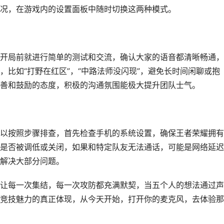
况，在游戏内的设置面板中随时切换这两种模式。
开局前就进行简单的测试和交流，确认大家的语音都清晰畅通，
比如“打野在红区”，“中路法师没闪现”，避免长时间闲聊或抱
善和鼓励的态度，积极的沟通氛围能极大提升团队士气。
以按照步骤排查，首先检查手机的系统设置，确保王者荣耀拥有
是否被调低或关闭，如果和特定队友无法通话，可能是网络延迟
解决大部分问题。
让每一次集结，每一次攻防都充满默契，当五个人的想法通过声
竞技魅力的真正体现，从今天开始，打开你的麦克风，去体验那