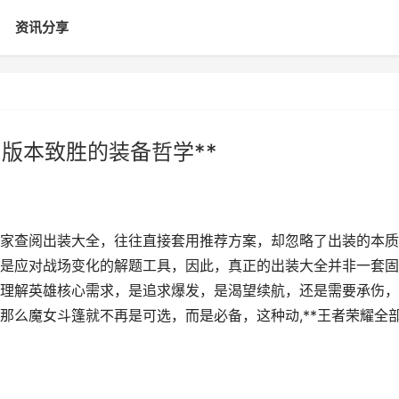
资讯分享
版本致胜的装备哲学**
多玩家查阅出装大全，往往直接套用推荐方案，却忽略了出装的本
是应对战场变化的解题工具，因此，真正的出装大全并非一套固
理解英雄核心需求，是追求爆发，是渴望续航，还是需要承伤，
那么魔女斗篷就不再是可选，而是必备，这种动,**王者荣耀全