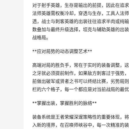
对于射手英雄，生存是输出的前提，因此在追求
法师英雄需权衡冷却，穿透与生存，工具人法师
透，战士与刺客英雄的出装往往追求半肉或纯输
数叠加与最终升级选择，坦克与辅助英雄的出装
战格局。
**应对局势的动态调整艺术**
高端对局的胜负手，常在于实时的装备调整，这
之牙就必须提前制作，如果敌方刺客过于强势，
前做出破军或贤者之书可以终结比赛，劣势局则
栏的六个格子，每一个都应是对当前战局的最优
**掌握出装，掌握胜利的脉络**
装备系统是王者荣耀深邃策略性的重要体现，将
入新的境界，在召唤师峡谷中，每一次精准的装