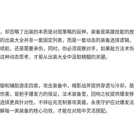
，却忽略了出装的本质是对局策略的延伸，装备是英雄技能的放
的出装大全并非一套固定列表，而是一套动态的装备选择逻辑，
续航，还是需要承伤，同时，你必须观察对手，如果敌方法术伤
这种动态思考，才是从出装大全中汲取精髓的关键。
御和辅助游走四类，攻击装备中，暗影战斧提供穿透与冷却，是
伤害，是射手爆发力的保证，法术装备里，回响之杖提供爆发移
选择更具针对性，不祥征兆克制普攻英雄，永夜守护应对爆发法
解每一类装备的核心功效，才能在对局中灵活搭配。