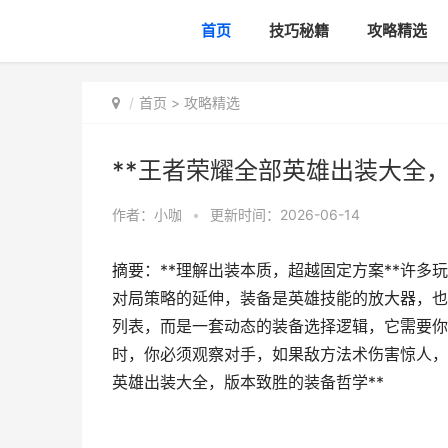
首页
技巧秘籍
攻略精选
首页
>
攻略精选
**王者荣耀全部英雄出装大全，
作者：
小咖
•
更新时间：2026-06-14
摘要：**理解出装本质，超越固定方案**许
对局策略的延伸，装备是英雄技能的放大器，也
列表，而是一套动态的装备选择逻辑，它需要你
时，你必须观察对手，如果敌方法术伤害惊人，
英雄出装大全，版本致胜的装备哲学**