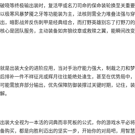
破晓等终极输出装时，复活甲或名刀司命的保命装轮换至关重要
以极寒风暴梦魇之牙等功能装为主，法核则需全力堆叠法强与穿
出，暗影战斧反伤刺甲是经典组合，而打野英雄别忘了打野刀的
核心是团队服务，主动装备如奔狼纹章或救赎之翼，能瞬间改变
就是出装大全的进阶应用，当对手治疗能力强大，制裁之刃和梦
后排补一件不祥征兆或辉月往往能绝处逢生，甚至在优势局中，
可能需放弃部分输出，优先保障防御装撑过关键时期，记住，装
解。
出装大全视为一本活的词典而非死板的公式，你的游戏水平必将
备购买，都是向胜利迈出的坚实一步，开始你的对局吧，用智慧