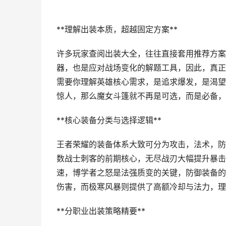
**理解出装本质，超越固定方案**
许多玩家查阅出装大全，往往直接套用推荐方案
器，也是应对战场变化的解题工具，因此，真正
需要你理解英雄核心需求，是追求爆发，是渴望
惊人，那么魔女斗篷就不再是可选，而是必备，
**核心装备分类与选择逻辑**
王者荣耀的装备体系大致可分为攻击，法术，防
数战士刺客的前期核心，无尽战刃大幅提升暴击
速，博学者之怒是法强质变的关键，防御装备的
伤害，而极寒风暴则提供了高额冷却与法力，理
**分职业出装策略精要**