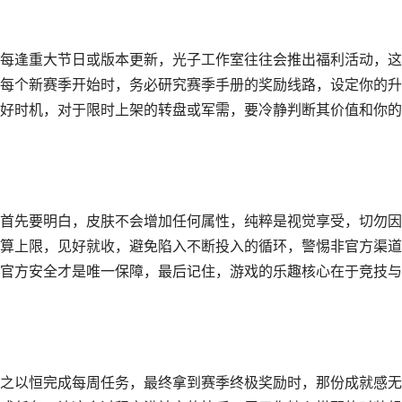
每逢重大节日或版本更新，光子工作室往往会推出福利活动，这
每个新赛季开始时，务必研究赛季手册的奖励线路，设定你的升
好时机，对于限时上架的转盘或军需，要冷静判断其价值和你的
首先要明白，皮肤不会增加任何属性，纯粹是视觉享受，切勿因
算上限，见好就收，避免陷入不断投入的循环，警惕非官方渠道
官方安全才是唯一保障，最后记住，游戏的乐趣核心在于竞技与
之以恒完成每周任务，最终拿到赛季终极奖励时，那份成就感无