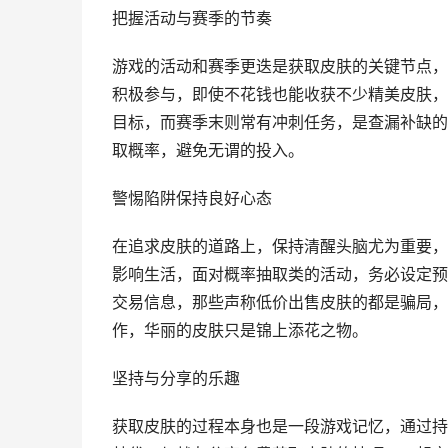
把握活动与赛季的节奏
游戏的活动和赛季更迭是获取皮肤的关键节点，
积极参与，即使不花钱也能收获不少精美皮肤，
目标，而赛季末则常有冲刺任务，是查漏补缺的
取概率，避免无谓的投入。
警惕陷阱保持良好心态
在追求皮肤的道路上，保持清醒头脑尤为重要，
影响生活，面对概率抽取类的活动，务必设定预
交易信息，那些声称低价出售皮肤的都是骗局，
作，华丽的皮肤只是锦上添花之物。
坚持与分享的乐趣
获取皮肤的过程本身也是一段游戏记忆，通过持