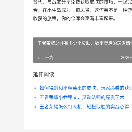
替代，与战友分享免费获取皮肤的技巧，一起完
合，在出生岛成为一道风景，这何尝不是一种游
收获的旅程，你的仓库会逐渐丰富起来。
王者荣耀总共有多少个皮肤，数字背后的玩家情
« 上一篇
2026
延伸阅读
王者荣耀小乔铭文，灵动法师的爆发艺术
王者荣耀怎么打人机，轻松取胜的实战心得