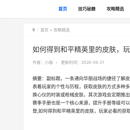
首页
技巧秘籍
攻略精选
首页
>
攻略精选
如何得到和平精英里的皮肤，玩
作者：
小咖
•
更新时间：2026-06-21
摘要：副标题，一条通向华丽战场的捷径了解皮
表着玩家的个性与历程，获取皮肤的方式多种多
换心仪的时装或枪械皮肤，其次游戏会定期推出
赛季手册也是一个核心来源，提升手册等级可以
登,如何得到和平精英里的皮肤，玩家必看的获