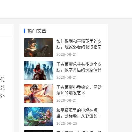
热门文章
如何得到和平精英里的皮
肤，玩家必看的获取指南
2026-06-21
王者荣耀总共有多少个皮
肤，数字背后的玩家情怀
2026-06-21
代
王者荣耀小乔铭文，灵动
兑
法师的爆发艺术
外
2026-06-21
和平精英里的小鸡在哪
里，副标题，从彩蛋到战
术符号的奇妙旅程
2026-06-20