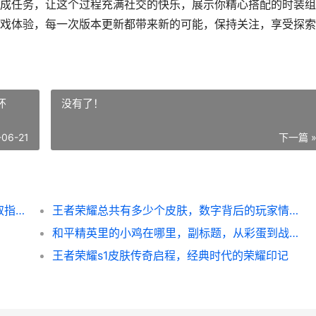
成任务，让这个过程充满社交的快乐，展示你精心搭配的时装组
戏体验，每一次版本更新都带来新的可能，保持关注，享受探索
怀
没有了！
-06-21
下一篇 
如何得到和平精英里的皮肤，玩家必看的获取指南
王者荣耀总共有多少个皮肤，数字背后的玩家情怀
和平精英里的小鸡在哪里，副标题，从彩蛋到战术符号的奇妙旅程
王者荣耀s1皮肤传奇启程，经典时代的荣耀印记