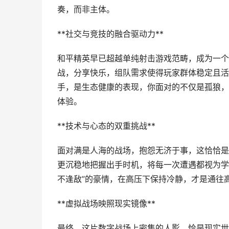
奏，而非主体。
**社交与竞技的融合驱动力**
和平精英早已超越单纯射击游戏范畴，成为一个
战，分享快乐，组队需求使得玩家群体稳定且活
手，是生态健康的表现，你面对的不仅是孤狼，
体验。
**技术与心态的双重挑战**
面对满是人海的战场，抱怨无济于事，这恰恰是
更沉稳地把握出手时机，将每一次遭遇都视为学
不逢敌”的豪情，在高压下保持冷静，才是通往
**虚拟战场映照现实镜像**
最终，这片数字战场上密集的人影，恰是现实世