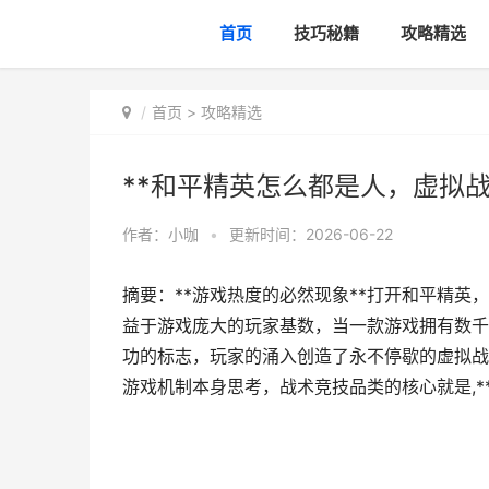
首页
技巧秘籍
攻略精选
首页
>
攻略精选
**和平精英怎么都是人，虚拟战
作者：
小咖
•
更新时间：2026-06-22
摘要：**游戏热度的必然现象**打开和平精
益于游戏庞大的玩家基数，当一款游戏拥有数千
功的标志，玩家的涌入创造了永不停歇的虚拟战
游戏机制本身思考，战术竞技品类的核心就是,*