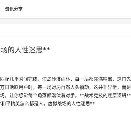
资讯分享
场的人性迷思**
英，匹配几乎瞬间完成，海岛沙漠雨林，每一局都充满喧嚣，这首
万日活跃用户时，每一场对局自然人头攒动，这并非异常，而是
场，让你感觉每个角落都潜伏着对手。**战术竞技的底层逻辑*
*和平精英怎么都是人，虚拟战场的人性迷思**