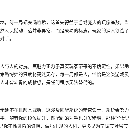
林，每一局都充满喧嚣，这首先得益于游戏庞大的玩家基数，当
然人头攒动，这并非异常，而是成功的标志，玩家的涌入创造了
对手。
人与人的对抗，其魅力正源于真实玩家带来的不确定性，如果地
策略博弈的深度将荡然无存，每一局都是人，恰恰是这类游戏灵
人斗智斗勇的成就感，是任何程序无法替代的。
无处不在且颇具威胁，这涉及匹配系统的精密设计，系统会努力
平，随着你的段位提升，匹配到的对手也愈发精明，那种“全是人
而是你不断进阶的证明，偶尔出现的人机，更多是为了调节对局节