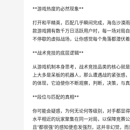
**游戏热度的必然现象**
打开和平精英，匹配几乎瞬间完成，海岛沙漠雨
款游戏拥有数千万日活跃用户时，每一场对局自
不停歇的虚拟战场，让你感觉每个角落都潜伏着
**战术竞技的底层逻辑**
从游戏机制本身思考，战术竞技品类的核心就是
上大多是呆板的机器人，那么遭遇战的紧张感，
的体现，它迫使你不断观察，判断，决策，与真
**段位与匹配的真相**
你可能会疑惑，为何无论何等级别，对手都显得
水平相近的玩家聚集在同一对局，以保障竞赛公
且“都很强”的感知便愈发强烈，这并非幻觉，