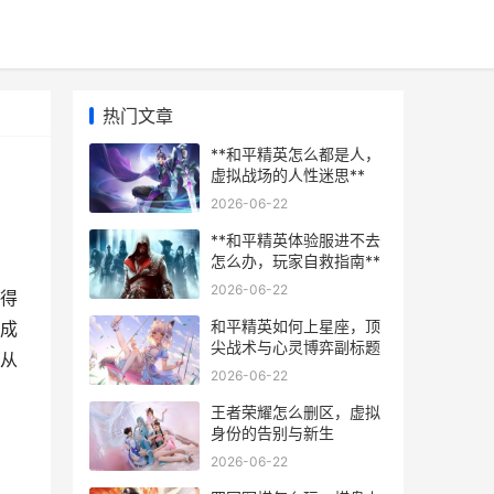
热门文章
**和平精英怎么都是人，
虚拟战场的人性迷思**
2026-06-22
**和平精英体验服进不去
怎么办，玩家自救指南**
2026-06-22
先得
和平精英如何上星座，顶
成
尖战术与心灵博弈副标题
*从
2026-06-22
王者荣耀怎么删区，虚拟
身份的告别与新生
2026-06-22