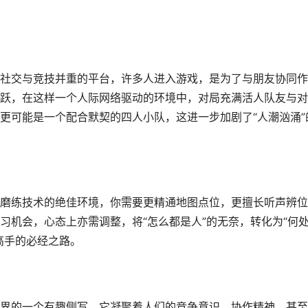
社交与竞技并重的平台，许多人进入游戏，是为了与朋友协同作
跃，在这样一个人际网络驱动的环境中，对局充满活人队友与对
更可能是一个配合默契的四人小队，这进一步加剧了“人潮汹涌”
磨练技术的绝佳环境，你需要更精通地图点位，更擅长听声辨位
习机会，心态上亦需调整，将“怎么都是人”的无奈，转化为“何
高手的必经之路。
界的一个有趣侧写，它凝聚着人们的竞争意识，协作精神，甚至