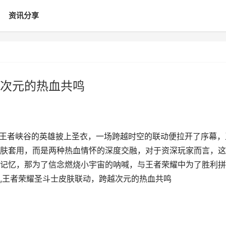
资讯分享
次元的热血共鸣
当王者峡谷的英雄披上圣衣，一场跨越时空的联动便拉开了序幕，
肤套用，而是两种热血情怀的深度交融，对于资深玩家而言，这
记忆，那为了信念燃烧小宇宙的呐喊，与王者荣耀中为了胜利拼
,王者荣耀圣斗士皮肤联动，跨越次元的热血共鸣