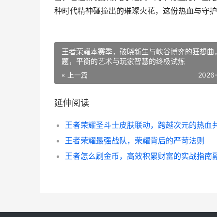
种时代精神碰撞出的璀璨火花，这份热血与守护
王者荣耀本赛季，破晓新生与峡谷博弈的狂想曲
题，平衡的艺术与玩家智慧的终极试炼
« 上一篇
2026
延伸阅读
王者荣耀圣斗士皮肤联动，跨越次元的热血
王者荣耀最强战队，荣耀背后的严苛法则