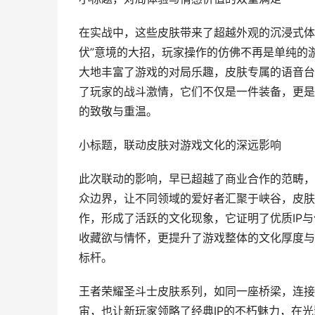
在实战中，这些皮肤带来了超越外观的沉浸式体
伏”意境的大招，玩家操作的仿佛不再是单纯的
大地丰富了游戏的对局乐趣，皮肤专属的语音台词
了玩家的战斗激情，它们不仅是一件装备，更是
的致敬与重温。
小标题，联动皮肤对游戏文化的深远影响
此次联动的影响，早已超越了商业合作的范畴，
众边界，让不同领域的爱好者汇聚于峡谷，皮肤
作，形成了活跃的文化现象，它证明了优质IP
收藏欲与情怀，更提升了游戏整体的文化厚度与
标杆。
王者荣耀圣斗士皮肤系列，如同一座桥梁，连接
宙，也让新玩家领略了经典IP的不朽魅力，在