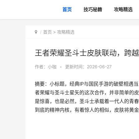
首页
技巧秘籍
攻略精选
首页
>
攻略精选
王者荣耀圣斗士皮肤联动，跨越
作者：
小咖
•
更新时间：2026-06-27
摘要：小标题，经典IP与国民手游的破壁相遇
者荣耀与圣斗士星矢的这次合作，并非简单的皮
是惊喜，也是必然，圣斗士承载着一代人的青春
到底的精神内核，有着惊人的相似，皮肤将黄金